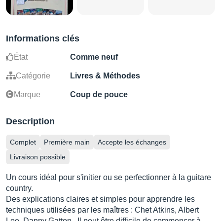
Informations clés
État
Comme neuf
Catégorie
Livres & Méthodes
Marque
Coup de pouce
Description
Complet
Première main
Accepte les échanges
Livraison possible
Un cours idéal pour s'initier ou se perfectionner à la guitare
country.
Des explications claires et simples pour apprendre les
techniques utilisées par les maîtres : Chet Atkins, Albert
Lee, Danny Gatton...Il peut être difficile de commencer à