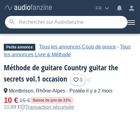
FR
Tous les annonces Coup de pouce
-
Tous
Petite annonce
les annonces Livre & Méthode
Méthode de guitare Country guitar the
secrets vol.1 occasion
0
Montbrison, Rhône-Alpes
-
Postée il y a 2 mois
10 €
15 €
Baisse de prix de 33%
10,89 €
Transaction sécurisée