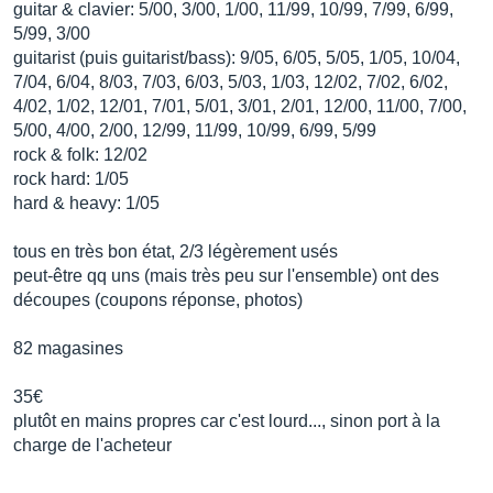
guitar & clavier: 5/00, 3/00, 1/00, 11/99, 10/99, 7/99, 6/99,
5/99, 3/00
guitarist (puis guitarist/bass): 9/05, 6/05, 5/05, 1/05, 10/04,
7/04, 6/04, 8/03, 7/03, 6/03, 5/03, 1/03, 12/02, 7/02, 6/02,
4/02, 1/02, 12/01, 7/01, 5/01, 3/01, 2/01, 12/00, 11/00, 7/00,
5/00, 4/00, 2/00, 12/99, 11/99, 10/99, 6/99, 5/99
rock & folk: 12/02
rock hard: 1/05
hard & heavy: 1/05
tous en très bon état, 2/3 légèrement usés
peut-être qq uns (mais très peu sur l'ensemble) ont des
découpes (coupons réponse, photos)
82 magasines
35€
plutôt en mains propres car c'est lourd..., sinon port à la
charge de l'acheteur