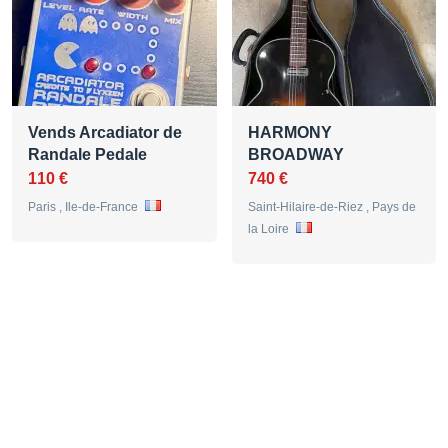
Vends Arcadiator de
HARMONY
Randale Pedale
BROADWAY
110 €
740 €
Paris , Ile-de-France
Saint-Hilaire-de-Riez , Pays de
la Loire