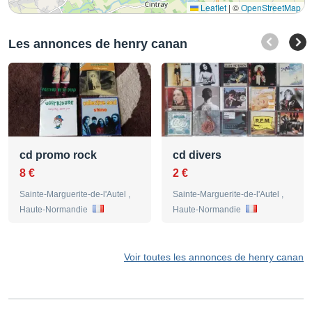
Leaflet
|
©
OpenStreetMap
Les annonces de henry canan
cd promo rock
cd divers
8 €
2 €
Sainte-Marguerite-de-l'Autel ,
Sainte-Marguerite-de-l'Autel ,
Haute-Normandie
Haute-Normandie
Voir toutes les annonces de henry canan