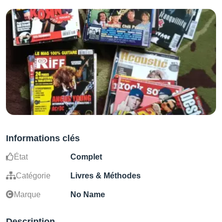
Informations clés
État
Complet
Catégorie
Livres & Méthodes
Marque
No Name
Description