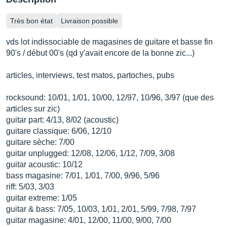
Très bon état
Livraison possible
vds lot indissociable de magasines de guitare et basse fin
90's / début 00's (qd y'avait encore de la bonne zic...)
articles, interviews, test matos, partoches, pubs
rocksound: 10/01, 1/01, 10/00, 12/97, 10/96, 3/97 (que des
articles sur zic)
guitar part: 4/13, 8/02 (acoustic)
guitare classique: 6/06, 12/10
guitare sèche: 7/00
guitar unplugged: 12/08, 12/06, 1/12, 7/09, 3/08
guitar acoustic: 10/12
bass magasine: 7/01, 1/01, 7/00, 9/96, 5/96
riff: 5/03, 3/03
guitar extreme: 1/05
guitar & bass: 7/05, 10/03, 1/01, 2/01, 5/99, 7/98, 7/97
guitar magasine: 4/01, 12/00, 11/00, 9/00, 7/00