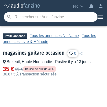
FR
Tous les annonces No Name
-
Tous les
Petite annonce
annonces Livre & Méthode
magasines guitare occasion
0
Breteuil, Haute-Normandie
-
Postée il y a 13 jours
35 €
65 €
Baisse de prix de 46%
36,87 €
Transaction sécurisée