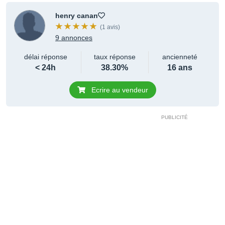
henry canan
(1 avis)
9 annonces
délai réponse
taux réponse
ancienneté
< 24h
38.30%
16 ans
Ecrire au vendeur