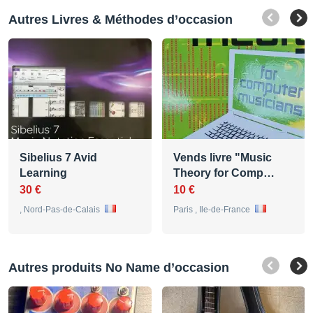
Autres Livres & Méthodes d’occasion
Sibelius 7 Avid
Vends livre "Music
Learning
Theory for Comp…
30 €
10 €
, Nord-Pas-de-Calais
Paris , Ile-de-France
Autres produits No Name d’occasion