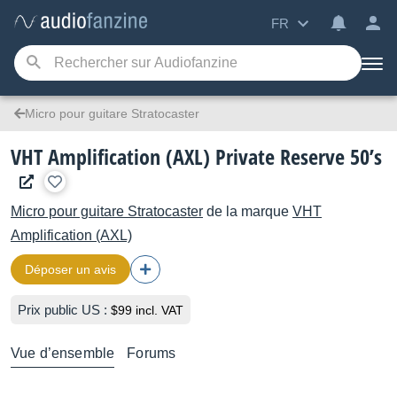
FR
Micro pour guitare Stratocaster
VHT Amplification (AXL) Private Reserve 50’s
Micro pour guitare Stratocaster
de la marque
VHT
Amplification (AXL)
Déposer un avis
Prix public US :
$99 incl. VAT
Vue d’ensemble
Forums