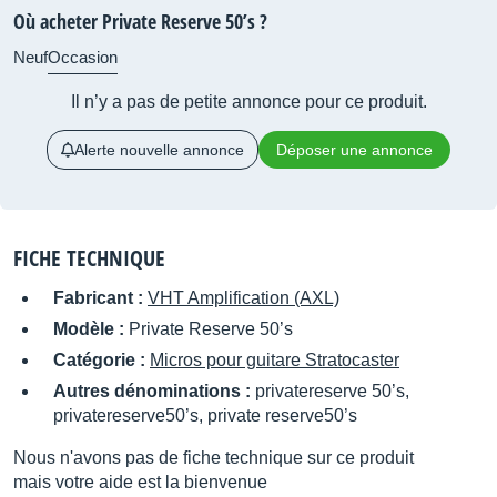
Où acheter Private Reserve 50’s ?
Neuf
Occasion
Il n’y a pas de petite annonce pour ce produit.
Alerte nouvelle annonce
Déposer une annonce
FICHE TECHNIQUE
Fabricant :
VHT Amplification (AXL)
Modèle :
Private Reserve 50’s
Catégorie :
Micros pour guitare Stratocaster
Autres dénominations :
privatereserve 50’s,
privatereserve50’s, private reserve50’s
Nous n'avons pas de fiche technique sur ce produit
mais votre aide est la bienvenue