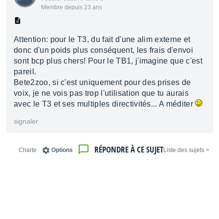
Membre depuis 23 ans
Attention: pour le T3, du fait d'une alim externe et
donc d'un poids plus conséquent, les frais d'envoi
sont bcp plus chers! Pour le TB1, j'imagine que c'est
pareil.
Bete2zoo, si c'est uniquement pour des prises de
voix, je ne vois pas trop l'utilisation que tu aurais
avec le T3 et ses multiples directivités... A méditer
signaler
RÉPONDRE À CE SUJET
Charte
Options
< Liste des sujets