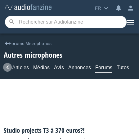
FR
Forums Microphones
Autres microphones
ews
Articles
Médias
Avis
Annonces
Forums
Tutos
Studio projects T3 à 370 euros?!