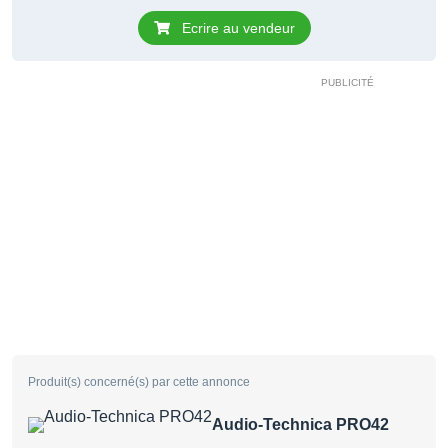
Ecrire au vendeur
Produit(s) concerné(s) par cette annonce
Audio-Technica PRO42