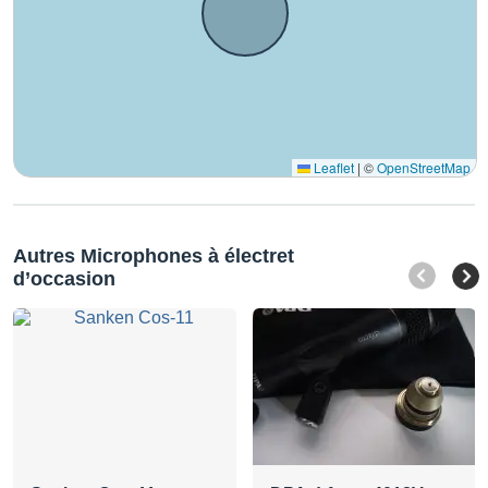
Leaflet
|
©
OpenStreetMap
Autres Microphones à électret
d’occasion