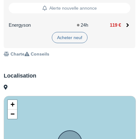
Alerte nouvelle annonce
Energyson
24h
119 €
Acheter neuf
Charte
Conseils
Localisation
+
−