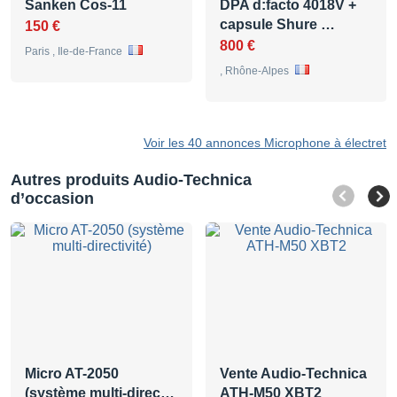
Sanken Cos-11
DPA d:facto 4018V +
capsule Shure …
150 €
800 €
Paris , Ile-de-France
, Rhône-Alpes
Voir les 40 annonces Microphone à électret
Autres produits Audio-Technica
d’occasion
Micro AT-2050
Vente Audio-Technica
(système multi-direc…
ATH-M50 XBT2