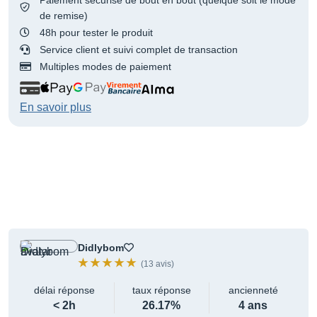
de remise)
48h pour tester le produit
Service client et suivi complet de transaction
Multiples modes de paiement
En savoir plus
Didlybom
(13 avis)
délai réponse
taux réponse
ancienneté
< 2h
26.17%
4 ans