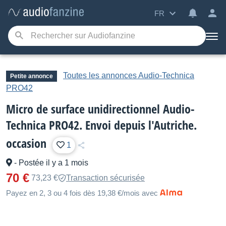
FR
Toutes les annonces Audio-Technica
Petite annonce
PRO42
Micro de surface unidirectionnel Audio-
Technica PRO42. Envoi depuis l'Autriche.
occasion
1
-
Postée il y a 1 mois
70 €
73,23 €
Transaction sécurisée
Payez en 2, 3 ou 4 fois dès 19,38 €/mois avec