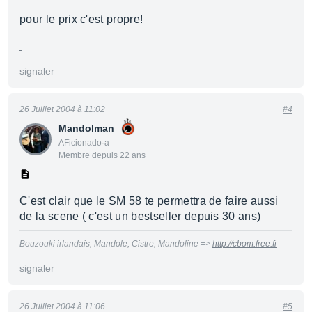
pour le prix c'est propre!
signaler
26 Juillet 2004 à 11:02
#4
Mandolman
AFicionado·a
Membre depuis 22 ans
C'est clair que le SM 58 te permettra de faire aussi
de la scene ( c'est un bestseller depuis 30 ans)
Bouzouki irlandais, Mandole, Cistre, Mandoline =>
http://cbom.free.fr
signaler
26 Juillet 2004 à 11:06
#5