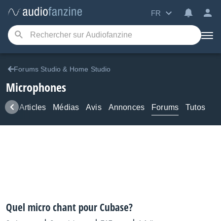
FR
Forums Studio & Home Studio
Microphones
ews
Articles
Médias
Avis
Annonces
Forums
Tutos
Quel micro chant pour Cubase?