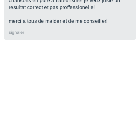
chansons en pure amateurisme! je veux juste un
resultat correct et pas proffessionelle!
merci a tous de maider et de me conseiller!
signaler