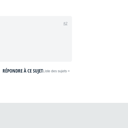
#2
RÉPONDRE À CE SUJET
< Liste des sujets