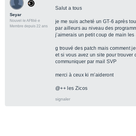
Salut a tous
Seyar
Nouvel·le AFfilié·e
je me suis acheté un GT-6 après tout l
Membre depuis 22 ans
par ailleurs au niveau des programm
j'aimerais un petit coup de main les 
g trouvé des patch mais comment je
et si vous avez un site pour trouv
communiquer par mail SVP
merci à ceux ki m'aideront
@++ les Zicos
signaler