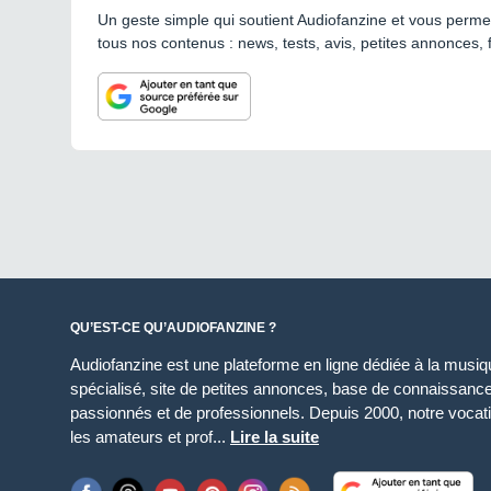
Un geste simple qui soutient Audiofanzine et vous permet
tous nos contenus : news, tests, avis, petites annonces, 
QU’EST-CE QU’AUDIOFANZINE ?
Audiofanzine est une plateforme en ligne dédiée à la musique
spécialisé, site de petites annonces, base de connaissan
passionnés et de professionnels. Depuis 2000, notre vocatio
les amateurs et prof...
Lire la suite