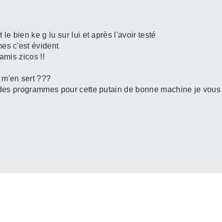
e bien ke g lu sur lui et après l'avoir testé
es c'est évident
amis zicos !!
 m'en sert ???
er des programmes pour cette putain de bonne machine je vou