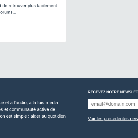
 de retrouver plus facilement
forums...
RECEVEZ NOTRE NEWSLET
 et à l’audio, à la fois média
ces et communauté active de
n est simple : aider au quotidien
Voir les précédentes new