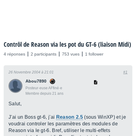
Contrôl de Reason via les pot du GT-6 (liaison Midi)
4 réponses
2 participants
753 vues
1 follower
26 Novembre 2004 à 21:01
#1
Abou7890
Posteur·euse AFfiné·e
Membre depuis 21 ans
Salut,
J'ai un Boss gt-6, j'ai
Reason 2.5
(sous WinXP) et je
voudrai controler les paramètres des modules de
Reason via le gt-6. Bref, utiliser le multi-effets