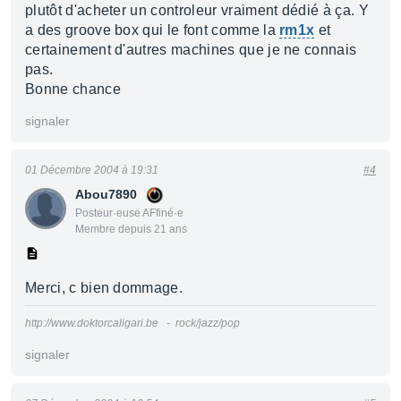
plutôt d'acheter un controleur vraiment dédié à ça. Y
a des groove box qui le font comme la
rm1x
et
certainement d'autres machines que je ne connais
pas.
Bonne chance
signaler
01 Décembre 2004 à 19:31
#4
Abou7890
Posteur·euse AFfiné·e
Membre depuis 21 ans
Merci, c bien dommage.
http://www.doktorcaligari.be - rock/jazz/pop
signaler