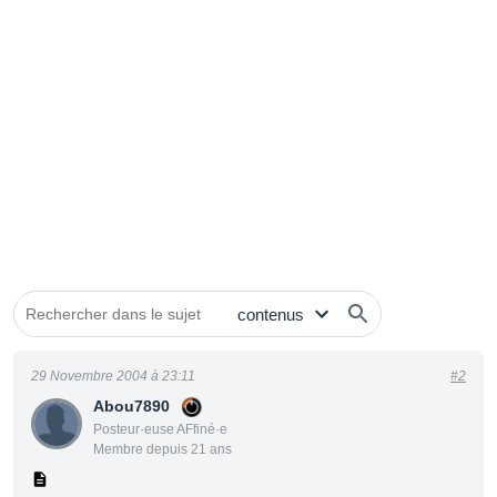
29 Novembre 2004 à 23:11
#2
Abou7890
Posteur·euse AFfiné·e
Membre depuis 21 ans