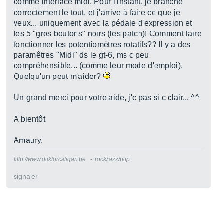
comme interface midi. Pour l'instant, je branche
correctement le tout, et j'arrive à faire ce que je
veux... uniquement avec la pédale d'expression et
les 5 "gros boutons" noirs (les patch)! Comment faire
fonctionner les potentiomètres rotatifs?? Il y a des
paramêtres "Midi" ds le gt-6, ms c peu
compréhensible... (comme leur mode d'emploi).
Quelqu'un peut m'aider?
Un grand merci pour votre aide, j'c pas si c clair... ^^
A bientôt,
Amaury.
http://www.doktorcaligari.be - rock/jazz/pop
signaler