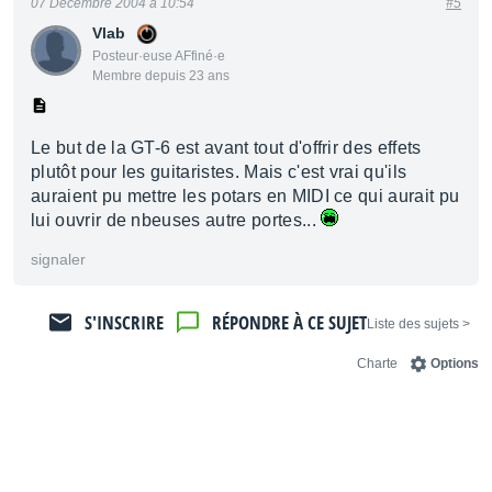
07 Décembre 2004 à 10:54
#5
Vlab
Posteur·euse AFfiné·e
Membre depuis 23 ans
Le but de la GT-6 est avant tout d'offrir des effets
plutôt pour les guitaristes. Mais c'est vrai qu'ils
auraient pu mettre les potars en MIDI ce qui aurait pu
lui ouvrir de nbeuses autre portes...
signaler
S'INSCRIRE
RÉPONDRE À CE SUJET
< Liste des sujets
Charte
Options