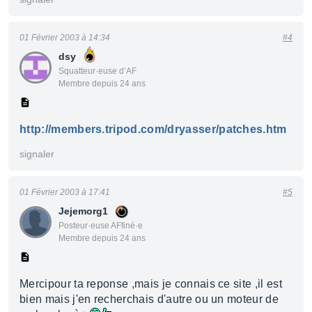
01 Février 2003 à 14:34
#4
dsy
Squatteur·euse d’AF
Membre depuis 24 ans
http://members.tripod.com/dryasser/patches.htm
signaler
01 Février 2003 à 17:41
#5
Jejemorg1
Posteur·euse AFfiné·e
Membre depuis 24 ans
Mercipour ta reponse ,mais je connais ce site ,il est
bien mais j'en recherchais d'autre ou un moteur de