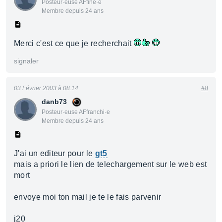
Posteur·euse AFfiné·e
Membre depuis 24 ans
Merci c'est ce que je recherchait
signaler
03 Février 2003 à 08:14
#8
danb73
Posteur·euse AFfranchi·e
Membre depuis 24 ans
J'ai un editeur pour le
gt5
mais a priori le lien de telechargement sur le web est
mort
envoye moi ton mail je te le fais parvenir
j20