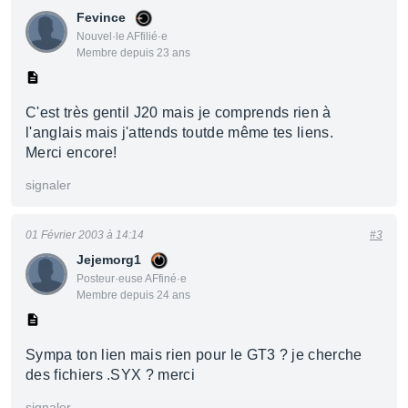
Fevince
Nouvel·le AFfilié·e
Membre depuis 23 ans
C'est très gentil J20 mais je comprends rien à
l'anglais mais j'attends toutde même tes liens.
Merci encore!
signaler
01 Février 2003 à 14:14
#3
Jejemorg1
Posteur·euse AFfiné·e
Membre depuis 24 ans
Sympa ton lien mais rien pour le GT3 ? je cherche
des fichiers .SYX ? merci
signaler