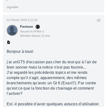
signaler
01 Février 2003 à 11:42
#9
Fevince
Nouvel·le AFfilié·e
Membre depuis 23 ans
Bonjour à tous!
j'ai unGT5 d'occasion pas cher du tout qui à l'air de
bien sonner mais la notice n'est pas fournie...
J'ai regardé les précédents topics et me rends
compte qu'il s'agit, apparemment, des mêmes
branchements qu'avec un Gt 6 (Exact?). Par contre
qu'est ce que la fonction de chainage et comment
l'activer?
Est -il possible d'avoir quelques astuces d'utilisation