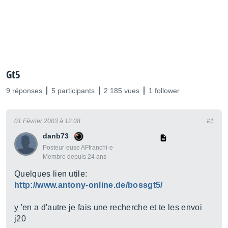
Gt5
9 réponses
5 participants
2 185 vues
1 follower
01 Février 2003 à 12:08
#1
danb73
Posteur·euse AFfranchi·e
Membre depuis 24 ans
Quelques lien utile:
http://www.antony-online.de/bossgt5/
y 'en a d'autre je fais une recherche et te les envoi
j20