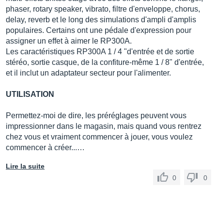
phaser, rotary speaker, vibrato, filtre d'enveloppe, chorus,
delay, reverb et le long des simulations d'ampli d'amplis
populaires. Certains ont une pédale d'expression pour
assigner un effet à aimer le RP300A.
Les caractéristiques RP300A 1 / 4 "d'entrée et de sortie
stéréo, sortie casque, de la confiture-même 1 / 8" d'entrée,
et il inclut un adaptateur secteur pour l'alimenter.
UTILISATION
Permettez-moi de dire, les préréglages peuvent vous
impressionner dans le magasin, mais quand vous rentrez
chez vous et vraiment commencer à jouer, vous voulez
commencer à créer...…
Lire la suite
0
0