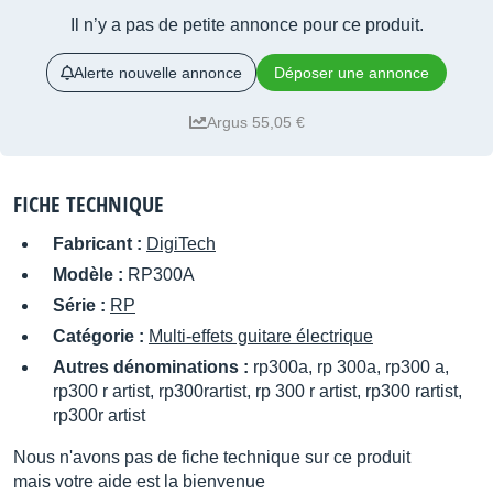
Il n’y a pas de petite annonce pour ce produit.
Alerte nouvelle annonce
Déposer une annonce
Argus 55,05 €
FICHE TECHNIQUE
Fabricant :
DigiTech
Modèle :
RP300A
Série :
RP
Catégorie :
Multi-effets guitare électrique
Autres dénominations :
rp300a, rp 300a, rp300 a,
rp300 r artist, rp300rartist, rp 300 r artist, rp300 rartist,
rp300r artist
Nous n'avons pas de fiche technique sur ce produit
mais votre aide est la bienvenue