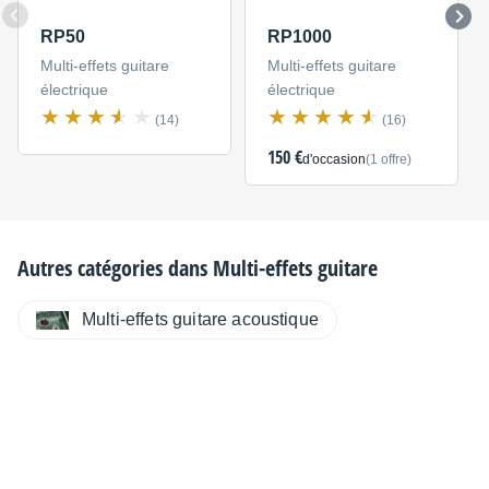
RP50
RP1000
Multi-effets guitare
Multi-effets guitare
électrique
électrique
(14)
(16)
150 €
d'occasion
(1 offre)
Autres catégories dans
Multi-effets guitare
Multi-effets guitare acoustique