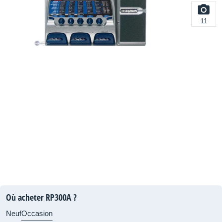
11
Où acheter RP300A ?
Neuf
Occasion