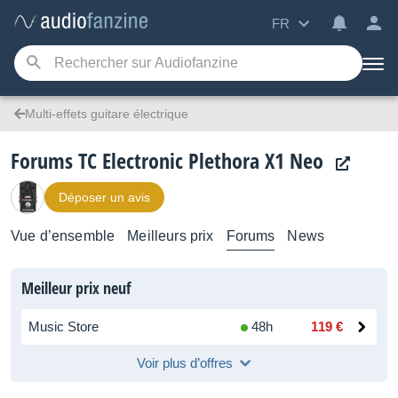
FR
Multi-effets guitare électrique
Forums TC Electronic Plethora X1 Neo
Déposer un avis
Vue d’ensemble
Meilleurs prix
Forums
News
Meilleur prix neuf
Music Store
48h
119 €
Voir plus d’offres