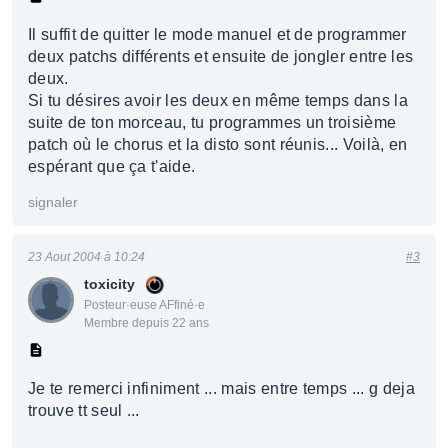
Il suffit de quitter le mode manuel et de programmer
deux patchs différents et ensuite de jongler entre les
deux.
Si tu désires avoir les deux en même temps dans la
suite de ton morceau, tu programmes un troisième
patch où le chorus et la disto sont réunis... Voilà, en
espérant que ça t'aide.
signaler
23 Aout 2004 à 10:24
#3
toxicity
Posteur·euse AFfiné·e
Membre depuis 22 ans
Je te remerci infiniment ... mais entre temps ... g deja
trouve tt seul ...