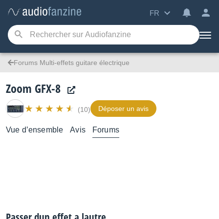
FR
Forums Multi-effets guitare électrique
Zoom GFX-8
Déposer un avis
(10)
Vue d’ensemble
Avis
Forums
Passer dun effet a lautre