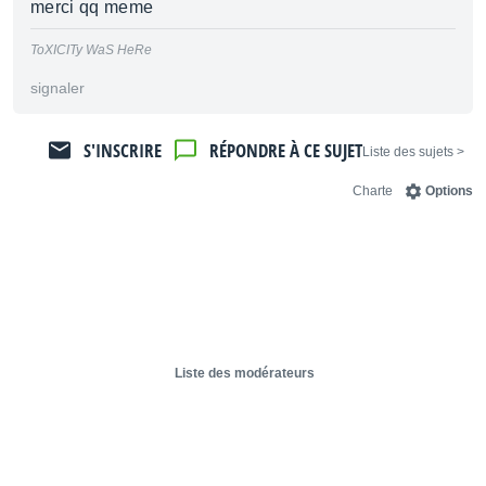
merci qq meme
ToXICITy WaS HeRe
signaler
S'INSCRIRE
RÉPONDRE À CE SUJET
< Liste des sujets
Charte
Options
Liste des modérateurs