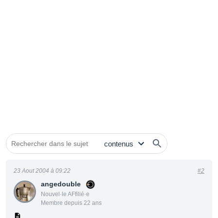
23 Aout 2004 à 09:22
#2
angedouble
Nouvel·le AFfilié·e
Membre depuis 22 ans