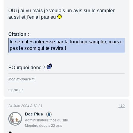
OUi j'ai vu mais je voulais un avis sur le sampler
aussi et j'en ai pas eu
Citation :
tu sembles interessé par la fonction sampler, mais c
pas le zoom qui te ravira !
POurquoi donc ?
Mon myspace !!!
signaler
24 Juin 2004 à 18:21
#12
Doc Plus
Administrateur·trice du site
Membre depuis 22 ans