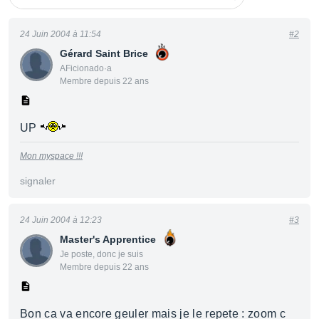
24 Juin 2004 à 11:54
#2
Gérard Saint Brice
AFicionado·a
Membre depuis 22 ans
UP
Mon myspace !!!
signaler
24 Juin 2004 à 12:23
#3
Master's Apprentice
Je poste, donc je suis
Membre depuis 22 ans
Bon ca va encore geuler mais je le repete : zoom c