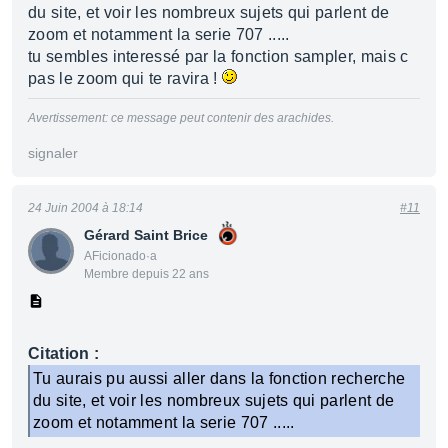
du site, et voir les nombreux sujets qui parlent de
zoom et notamment la serie 707 .....
tu sembles interessé par la fonction sampler, mais c
pas le zoom qui te ravira !
Avertissement: ce message peut contenir des arachides.
signaler
24 Juin 2004 à 18:14
#11
Gérard Saint Brice
AFicionado·a
Membre depuis 22 ans
Citation :
Tu aurais pu aussi aller dans la fonction recherche
du site, et voir les nombreux sujets qui parlent de
zoom et notamment la serie 707 .....