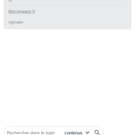
Mon myspace !!!
signaler