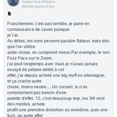
Posteur·euse AFfamé·e
Membre depuis 23 ans
Franchement, c'est pas terrible, je parle en
connaissance de cause puisque
je l'ai.
Au début, les sons peuvent paraitre flatteur, mais dès
que l'on utilise
autre chose, on comprend mieux.Par exemple, le son
Fuzz Face sur le Zoom,
j'ai joué longtemps avec mais je n'avais jamais
essayé de pédale dédié à cet
effet, j'ai depuis acheté une big muff en allemagne,
et ça crache autre
chose, moins neutre.... Un conseil, tu n'as
certainement pas besoin d'une
palette d'effet, 72, c'est beaucoup trop, les 3/4 sont
des merdes, achete
plutôt une première distortion ou overdrive, puis une
fuzz, ou autre effet