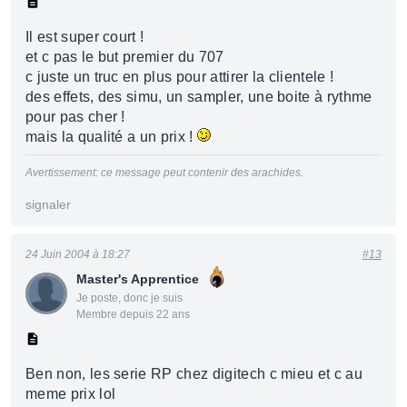
Il est super court !
et c pas le but premier du 707
c juste un truc en plus pour attirer la clientele !
des effets, des simu, un sampler, une boite à rythme
pour pas cher !
mais la qualité a un prix !
Avertissement: ce message peut contenir des arachides.
signaler
24 Juin 2004 à 18:27
#13
Master's Apprentice
Je poste, donc je suis
Membre depuis 22 ans
Ben non, les serie RP chez digitech c mieu et c au
meme prix lol