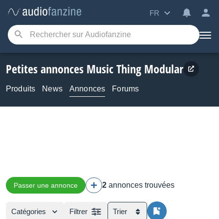
FR
Petites annonces Music Thing Modular
Produits
News
Annonces
Forums
2
annonces trouvées
Passer une annonce
Catégories
Filtrer
Trier