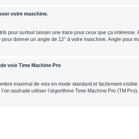
sser votre maschine.
rib pour surtout laisser une trace pour ceux que ça intéresse.
le pour donner un angle de 12° à votre maschine. Angle pour 
es de voix Time Machine Pro
ombre maximal de voix en mode standard et facilement visible e
e l'on souhaite utiliser l'algorithme Time Machine Pro (TM Pr