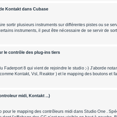
s de Kontakt dans Cubase
ire sortir plusieurs instruments sur différentes pistes ou se ser
ertains instruments, il peut être nécessaire de se servir de so
r le contrôle des plug-ins tiers
 du Faderport 8 qui vient de rejoindre le studio ;-) J'aborde not
 (comme Kontakt, Vsl, Reaktor ) et le mapping des boutons et 
troleur midi, Kontakt ...)
uto pour le mapping des contrôleurs midi dans Studio One . Spé