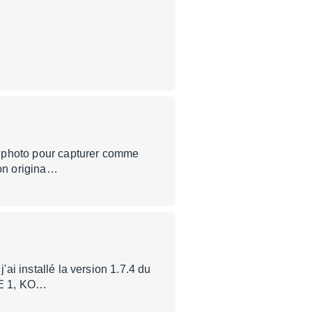
il photo pour capturer comme
on origina…
'ai installé la version 1.7.4 du
RE 1, KO…