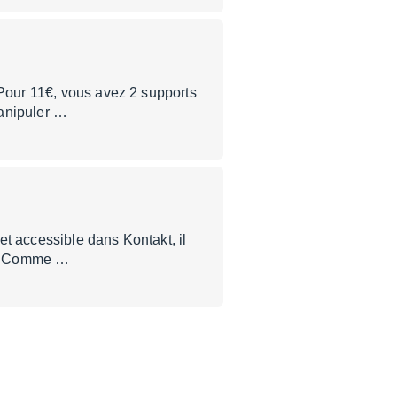
 Pour 11€, vous avez 2 supports
manipuler …
t accessible dans Kontakt, il
o). Comme …