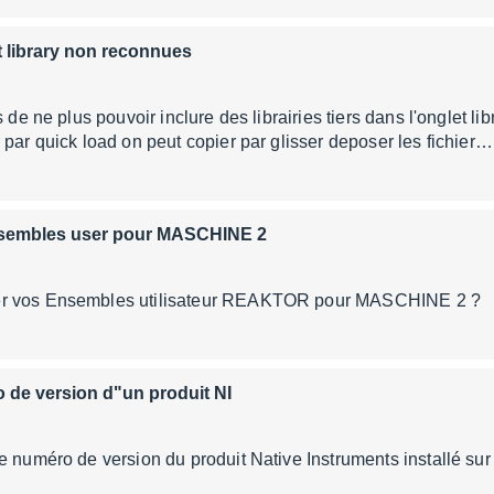
t library non reconnues
de ne plus pouvoir inclure des librairies tiers dans l'onglet lib
 par quick load on peut copier par glisser deposer les fichier…
nsembles user pour MASCHINE 2
miser vos Ensembles utilisateur REAKTOR po
 de version d"un produit NI
le numéro de version du produit Native Instruments installé 