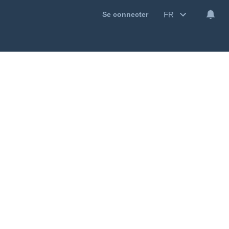
FR
Se connecter