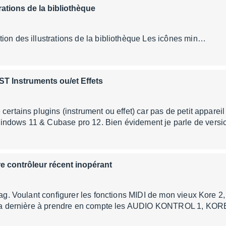
rations de la bibliothèque
ion des illustrations de la bibliothèque Les icônes min…
ST Instruments ou/et Effets
 certains plugins (instrument ou effet) car pas de petit appare
ndows 11 & Cubase pro 12. Bien évidement je parle de versi
re contrôleur récent inopérant
gag. Voulant configurer les fonctions MIDI de mon vieux Kore 2, j
, la dernière à prendre en compte les AUDIO KONTROL 1, KO