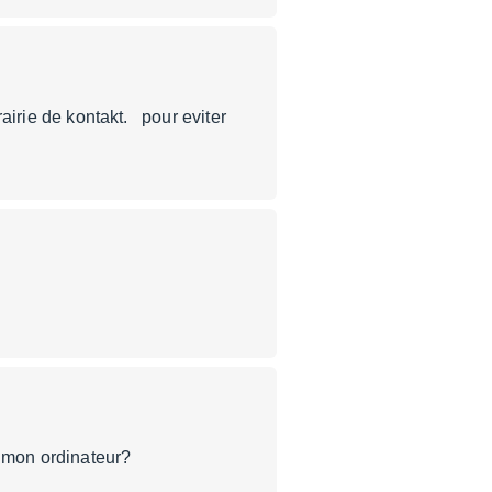
rairie de kontakt. pour eviter
ur MASCHINE 2 ?
sur mon ordinateur?