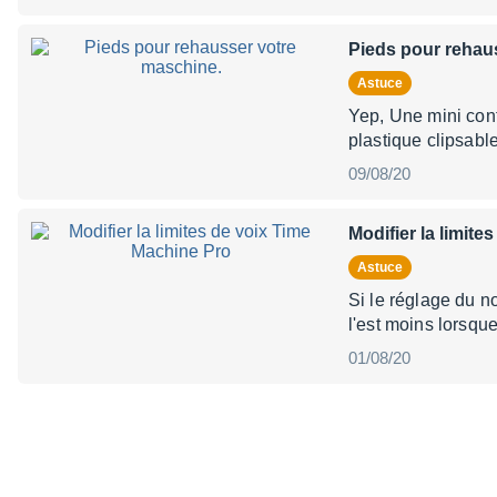
Pieds pour rehau
Astuce
Yep, Une mini cont
plastique clipsab
09/08/20
Modifier la limit
Astuce
Si le réglage du n
l'est moins lorsqu
01/08/20