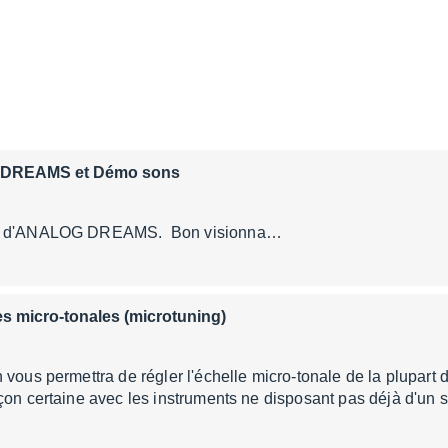
G DREAMS et Démo sons
ns d'ANALOG DREAMS. Bon visionna…
les micro-tonales (microtuning)
 vous permettra de régler l'échelle micro-tonale de la plupart 
çon certaine avec les instruments ne disposant pas déjà d'un s