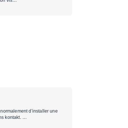
 Bon vis…
 normalement d'installer une
ns kontakt. …