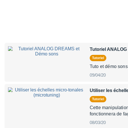
Tutoriel ANALO
Tutoriel
Tuto et démo so
09/04/20
Utiliser les échel
Tutoriel
Cette manipulation
fonctionnera de fa
08/03/20