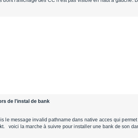
ls dont l'affichage des CC n'est pas visible en haut à gauche.
rs de l'instal de bank
ois le message invalid pathname dans native acces qui permet
t. voici la marche à suivre pour installer une bank de son da