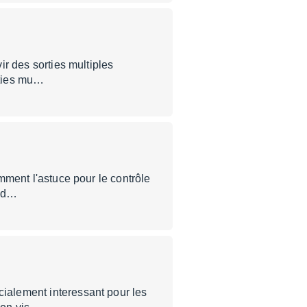
vir des sorties multiples
rties mu…
amment l'astuce pour le contrôle
fad…
cialement interessant pour les