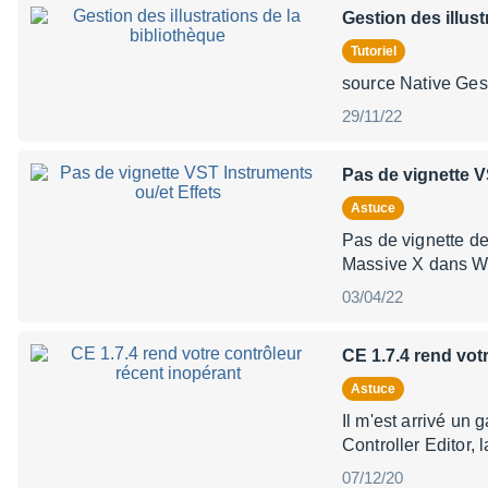
Gestion des illust
Tutoriel
source Native Gest
29/11/22
Pas de vignette V
Astuce
Pas de vignette de
Massive X dans Wi
03/04/22
CE 1.7.4 rend vot
Astuce
Il m'est arrivé un 
Controller Editor
07/12/20