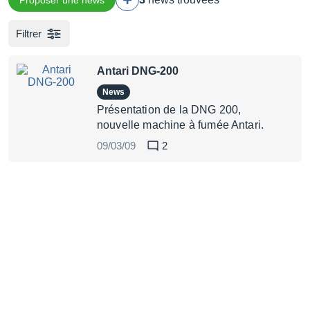
Proposer une news
Filtrer
Antari DNG-200
News
Présentation de la DNG 200,
nouvelle machine à fumée Antari.
09/03/09
2