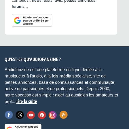
contenus : news, tests, avis, petites annonces,
forums...
QU’EST-CE QU’AUDIOFANZINE ?
Audiofanzine est une plateforme en ligne dédiée à la
musique et à l’audio, à la fois média spécialisé, site de
petites annonces, base de connaissances et communauté
active de passionnés et de professionnels. Depuis 2000,
notre vocation est simple : aider au quotidien les amateurs et
Lire la suite
prof...