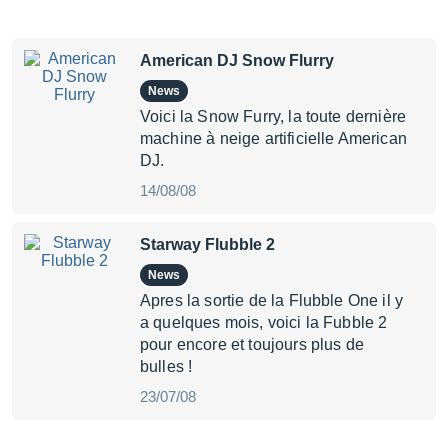
American DJ Snow Flurry
News
Voici la Snow Furry, la toute dernière
machine à neige artificielle American
DJ.
14/08/08
Starway Flubble 2
News
Apres la sortie de la Flubble One il y
a quelques mois, voici la Fubble 2
pour encore et toujours plus de
bulles !
23/07/08