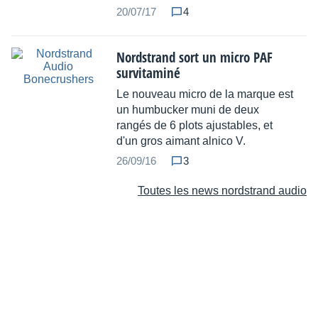
20/07/17
4
Nordstrand sort un micro PAF
survitaminé
Le nouveau micro de la marque est
un humbucker muni de deux
rangés de 6 plots ajustables, et
d'un gros aimant alnico V.
26/09/16
3
Toutes les news nordstrand audio