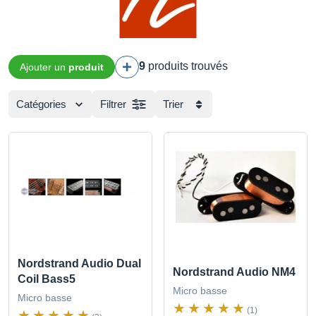
9
produits trouvés
Ajouter un
produit
Catégories
Filtrer
Trier
Nordstrand Audio Dual
Nordstrand Audio NM4
Coil Bass5
Micro basse
Micro basse
(1)