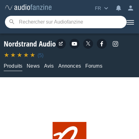
FR
Nordstrand Audio
(5)
Produits
News
Avis
Annonces
Forums