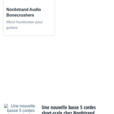
Nordstrand Audio
Bonecrushers
Micro humbucker pour
guitare
Une nouvelle basse 5 cordes
short-scale chez Nordstrand