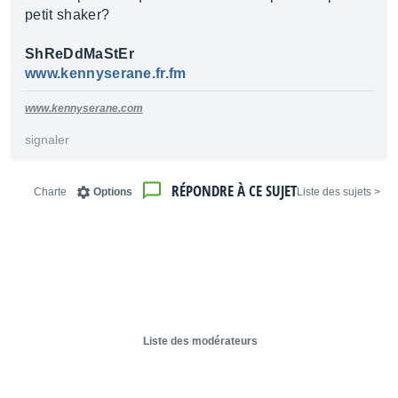
petit shaker?
ShReDdMaStEr
www.kennyserane.fr.fm
www.kennyserane.com
signaler
RÉPONDRE À CE SUJET
Charte
Options
< Liste des sujets
Liste des modérateurs