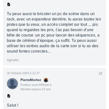
Tu peux aussi te bricoler un pc de scène dans un
rack, avec un expandeur derrière, tu auras toutes les
pistes que tu veux, un accès complet sur tout ... pis
quand tu regardes les prix, t'as pas besoin d'une
bête de course :un pc pour lancer des séquences, a
base de céléron d'époque, ça suffit. Tu peux aussi
utiliser les sorties audio de la carte son si tu as des
sound fontes correctes...
signaler
30 Octobre 2003 à 12:37
#9
PierreMortez
Posteur·euse AFfamé·e
Membre depuis 23 ans
Salut !