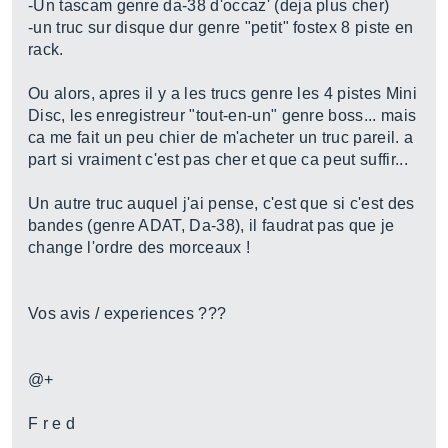
-Un tascam genre da-38 d'occaz' (deja plus cher)
-un truc sur disque dur genre "petit" fostex 8 piste en
rack.
Ou alors, apres il y a les trucs genre les 4 pistes Mini
Disc, les enregistreur "tout-en-un" genre boss... mais
ca me fait un peu chier de m'acheter un truc pareil. a
part si vraiment c'est pas cher et que ca peut suffir...
Un autre truc auquel j'ai pense, c'est que si c'est des
bandes (genre ADAT, Da-38), il faudrat pas que je
change l'ordre des morceaux !
Vos avis / experiences ???
@+
F r e d