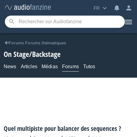
FR
Forums Forums thématiques
On Stage/Backstage
News
Articles
Médias
Forums
Tutos
Quel multipiste pour balancer des sequences ?