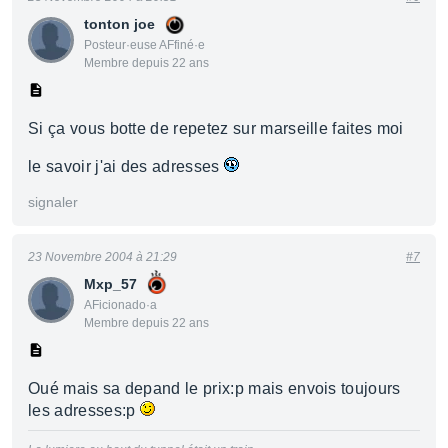
tonton joe
Posteur·euse AFfiné·e
Membre depuis 22 ans
Si ça vous botte de repetez sur marseille faites moi
le savoir j'ai des adresses
signaler
23 Novembre 2004 à 21:29
#7
Mxp_57
AFicionado·a
Membre depuis 22 ans
Oué mais sa depand le prix:p mais envois toujours
les adresses:p