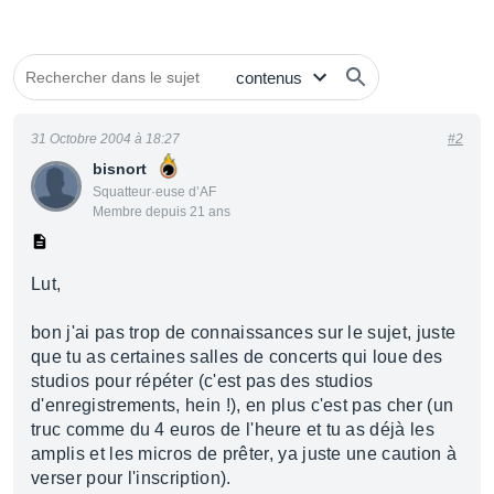
31 Octobre 2004 à 18:27
#2
bisnort
Squatteur·euse d’AF
Membre depuis 21 ans
Lut,
bon j'ai pas trop de connaissances sur le sujet, juste
que tu as certaines salles de concerts qui loue des
studios pour répéter (c'est pas des studios
d'enregistrements, hein !), en plus c'est pas cher (un
truc comme du 4 euros de l'heure et tu as déjà les
amplis et les micros de prêter, ya juste une caution à
verser pour l'inscription).