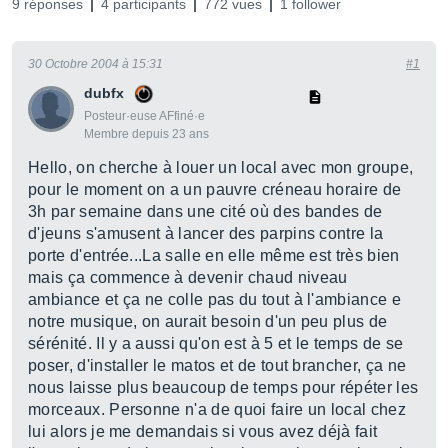
9 réponses
4 participants
772 vues
1 follower
30 Octobre 2004 à 15:31
#1
dubfx
Posteur·euse AFfiné·e
Membre depuis 23 ans
Hello, on cherche à louer un local avec mon groupe,
pour le moment on a un pauvre créneau horaire de
3h par semaine dans une cité où des bandes de
d'jeuns s'amusent à lancer des parpins contre la
porte d'entrée...La salle en elle même est très bien
mais ça commence à devenir chaud niveau
ambiance et ça ne colle pas du tout à l'ambiance e
notre musique, on aurait besoin d'un peu plus de
sérénité. Il y a aussi qu'on est à 5 et le temps de se
poser, d'installer le matos et de tout brancher, ça ne
nous laisse plus beaucoup de temps pour répéter les
morceaux. Personne n'a de quoi faire un local chez
lui alors je me demandais si vous avez déjà fait