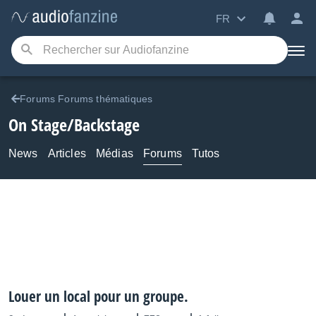
FR
Forums Forums thématiques
On Stage/Backstage
News
Articles
Médias
Forums
Tutos
Louer un local pour un groupe.