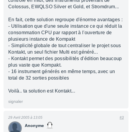
contrôlé en midi, des instruments provenant de
Colossus, EWQLSO Silver et Gold, et Stromdrum...
En fait, cette solution regroupe d'énorme avantages :
- Utilisation que d'une seule instance ce qui réduit la
consommation CPU par rapport à l'ouverture de
plusieurs instance de Kompakt
- Simplicité globale de tout centraliser le projet sous
Kontakt, un seul fichier Multi est généré...
- Kontakt permet des possibilités d'édition beaucoup
plus vaste que Kompakt.
- 16 instrument générés en même temps, avec un
total de 32 sorties possibles
Voilà.. ta solution est Kontakt...
signaler
29 Avril 2005 à 13:05
#3
Anonyme