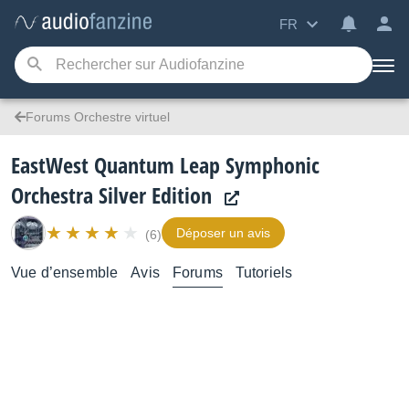
FR
Forums Orchestre virtuel
EastWest Quantum Leap Symphonic
Orchestra Silver Edition
Déposer un avis
(6)
Vue d’ensemble
Avis
Forums
Tutoriels