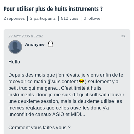
Pour utiliser plus de huits instruments ?
2 réponses
2 participants
512 vues
0 follower
29 Avril 2005 à 12:02
#1
Anonyme
Hello
Depuis des mois que j'en révais, je viens enfin de le
recevoir ce matin (j'suis content
) seulement y'a
petit truc qui me gene... C'est limité à huits
instruments, donc je me suis dit qu'il suffisait d'ouvrir
une deuxieme session, mais la deuxieme utilise les
memes règlages que celles ouvertes donc y'a
unconflit de canaux ASIO et MIDI...
Comment vous faites vous ?