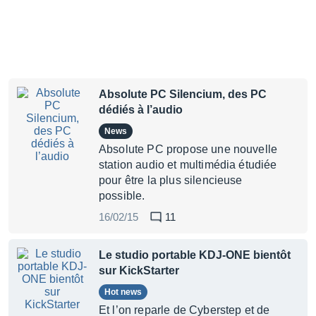
Absolute PC Silencium, des PC
dédiés à l’audio
News
Absolute PC propose une nouvelle
station audio et multimédia étudiée
pour être la plus silencieuse
possible.
16/02/15
11
Le studio portable KDJ-ONE bientôt
sur KickStarter
Hot news
Et l’on reparle de Cyberstep et de