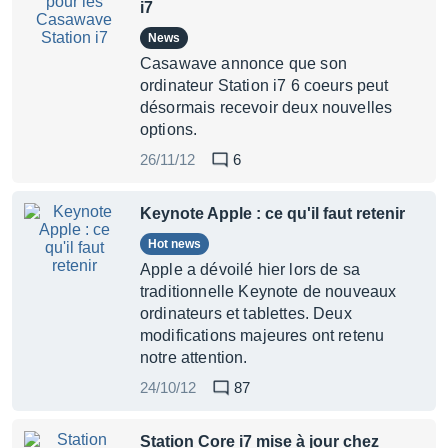
i7
News
Casawave annonce que son
ordinateur Station i7 6 coeurs peut
désormais recevoir deux nouvelles
options.
26/11/12
6
Keynote Apple : ce qu'il faut retenir
Hot news
Apple a dévoilé hier lors de sa
traditionnelle Keynote de nouveaux
ordinateurs et tablettes. Deux
modifications majeures ont retenu
notre attention.
24/10/12
87
Station Core i7 mise à jour chez