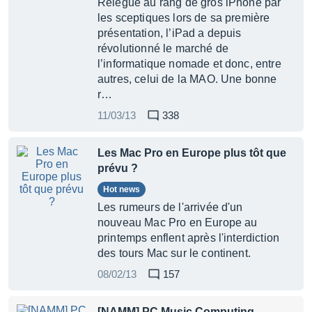
Relégué au rang de gros iPhone par
les sceptiques lors de sa première
présentation, l’iPad a depuis
révolutionné le marché de
l’informatique nomade et donc, entre
autres, celui de la MAO. Une bonne
r…
11/03/13
338
Les Mac Pro en Europe plus tôt que
prévu ?
Hot news
Les rumeurs de l'arrivée d'un
nouveau Mac Pro en Europe au
printemps enflent après l'interdiction
des tours Mac sur le continent.
08/02/13
157
[NAMM] PC Music Computing