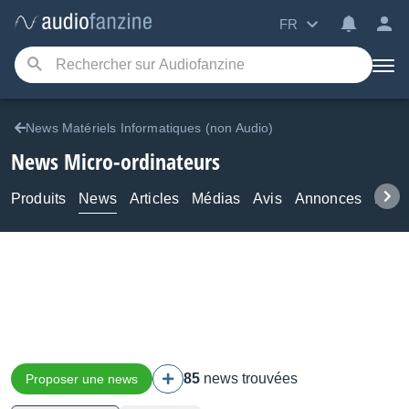
FR
News Matériels Informatiques (non Audio)
News Micro-ordinateurs
Produits
News
Articles
Médias
Avis
Annonces
Foru
85
news trouvées
Proposer une news