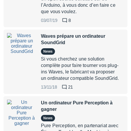
l’Arduino, à vous donc d’en faire ce
que vous voulez.
03/07/19
8
Waves prépare un ordinateur
SoundGrid
News
Si vous cherchez une solution
complète pour faire tourner vos plug-
ins Waves, le fabricant va proposer
un ordinateur compatible SoundGrid.
13/11/18
21
Un ordinateur Pure Perception à
gagner
News
Pure Perception, en partenariat avec