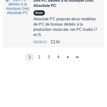
Des PC dédiés à la musique chez
Absolute PC
News
Absolute PC propose deux modèles
de PC de bureau dédiés à la
production musicale, les PC Audio i7
et i5.
08/06/12
50
1
2
3
4