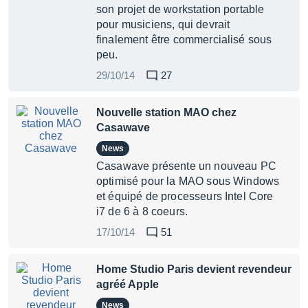
son projet de workstation portable
pour musiciens, qui devrait
finalement être commercialisé sous
peu.
29/10/14
27
Nouvelle station MAO chez
Casawave
News
Casawave présente un nouveau PC
optimisé pour la MAO sous Windows
et équipé de processeurs Intel Core
i7 de 6 à 8 coeurs.
17/10/14
51
Home Studio Paris devient revendeur
agréé Apple
News