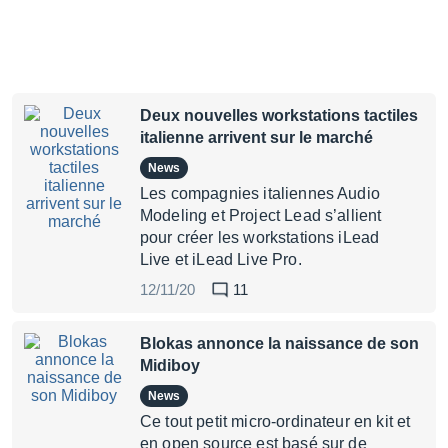
Deux nouvelles workstations tactiles
italienne arrivent sur le marché
News
Les compagnies italiennes Audio
Modeling et Project Lead s’allient
pour créer les workstations iLead
Live et iLead Live Pro.
12/11/20
11
Blokas annonce la naissance de son
Midiboy
News
Ce tout petit micro-ordinateur en kit et
en open source est basé sur de