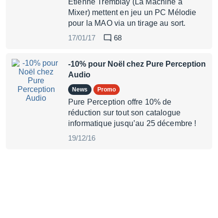
Étienne Tremblay (La Machine à
Mixer) mettent en jeu un PC Mélodie
pour la MAO via un tirage au sort.
17/01/17
68
-10% pour Noël chez Pure Perception
Audio
News
Promo
Pure Perception offre 10% de
réduction sur tout son catalogue
informatique jusqu’au 25 décembre !
19/12/16