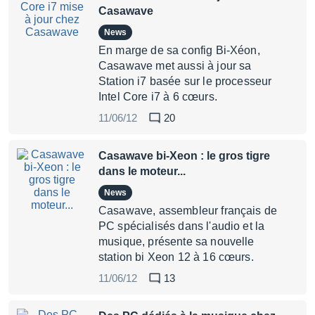
Casawave
News
En marge de sa config Bi-Xéon,
Casawave met aussi à jour sa
Station i7 basée sur le processeur
Intel Core i7 à 6 cœurs.
11/06/12
20
Casawave bi-Xeon : le gros tigre
dans le moteur...
News
Casawave, assembleur français de
PC spécialisés dans l'audio et la
musique, présente sa nouvelle
station bi Xeon 12 à 16 cœurs.
11/06/12
13