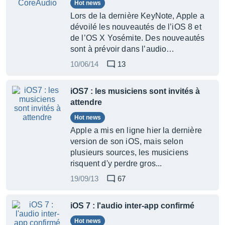
Hot news
Lors de la dernière KeyNote, Apple a
dévoilé les nouveautés de l’iOS 8 et
de l’OS X Yosémite. Des nouveautés
sont à prévoir dans l’audio…
10/06/14
13
iOS7 : les musiciens sont invités à
attendre
Hot news
Apple a mis en ligne hier la dernière
version de son iOS, mais selon
plusieurs sources, les musiciens
risquent d'y perdre gros...
19/09/13
67
iOS 7 : l'audio inter-app confirmé
Hot news