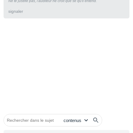
Ne te justifie pas, l'auditeur ne croit que se qu'il entend.
signaler