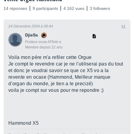
14 réponses
9 participants
4 162 vues
3 followers
24 Décembre 2004 à 08:44
#1
DjieSs
Posteur·euse AFfolé·e
Membre depuis 22 ans
Voila mon pére m'a refiler cette Orgue
Je compt le revendre car je ne l'utiliserai pas du tout
et donc je voudrai savoir se que ce X5 vo a la
revente en ocase (Hammond, Meilleur marque
d'organ du monde, je tien a le precizé)
voila je compt sur vous pour me repondre ;)
Hammond X5