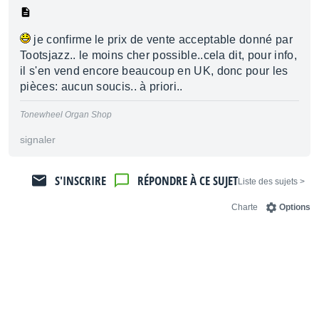
je confirme le prix de vente acceptable donné par
Tootsjazz.. le moins cher possible..cela dit, pour info,
il s'en vend encore beaucoup en UK, donc pour les
pièces: aucun soucis.. à priori..
Tonewheel Organ Shop
signaler
S'INSCRIRE
RÉPONDRE À CE SUJET
< Liste des sujets
Charte
Options