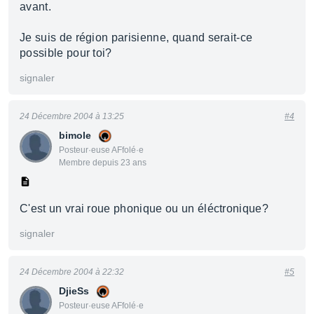
avant.
Je suis de région parisienne, quand serait-ce
possible pour toi?
signaler
24 Décembre 2004 à 13:25
#4
bimole
Posteur·euse AFfolé·e
Membre depuis 23 ans
C'est un vrai roue phonique ou un éléctronique?
signaler
24 Décembre 2004 à 22:32
#5
DjieSs
Posteur·euse AFfolé·e