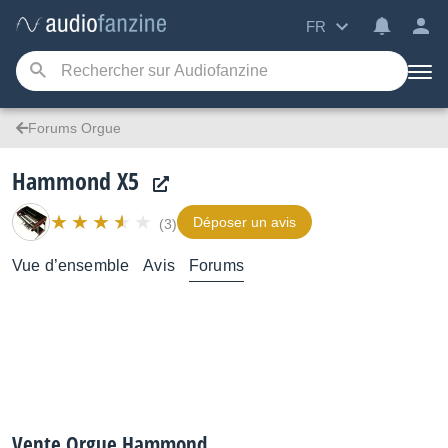
FR
Forums Orgue
Hammond X5
Déposer un avis
(3)
Vue d’ensemble
Avis
Forums
Vente Orgue Hammond