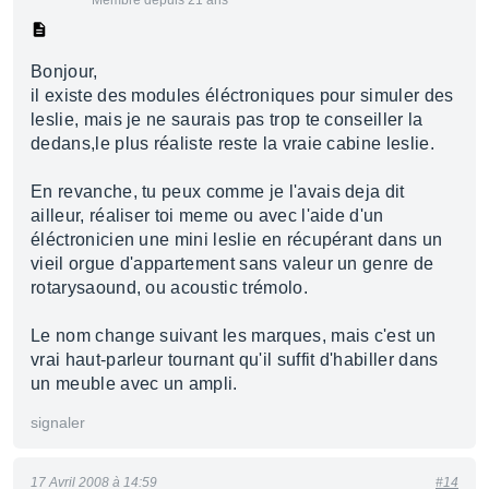
Membre depuis 21 ans
Bonjour,
il existe des modules éléctroniques pour simuler des
leslie, mais je ne saurais pas trop te conseiller la
dedans,le plus réaliste reste la vraie cabine leslie.
En revanche, tu peux comme je l'avais deja dit
ailleur, réaliser toi meme ou avec l'aide d'un
éléctronicien une mini leslie en récupérant dans un
vieil orgue d'appartement sans valeur un genre de
rotarysaound, ou acoustic trémolo.
Le nom change suivant les marques, mais c'est un
vrai haut-parleur tournant qu'il suffit d'habiller dans
un meuble avec un ampli.
signaler
17 Avril 2008 à 14:59
#14