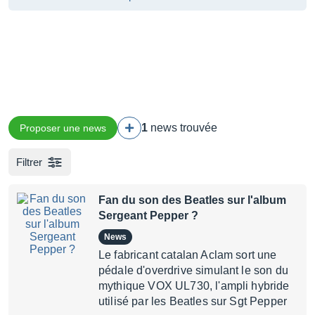
1
news trouvée
Proposer une news
Filtrer
Fan du son des Beatles sur l'album
Sergeant Pepper ?
News
Le fabricant catalan Aclam sort une
pédale d'overdrive simulant le son du
mythique VOX UL730, l'ampli hybride
utilisé par les Beatles sur Sgt Pepper