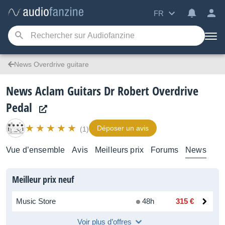
FR
News Overdrive guitare
News Aclam Guitars Dr Robert Overdrive
Pedal
Déposer un avis
(1)
Vue d’ensemble
Avis
Meilleurs prix
Forums
News
Meilleur prix neuf
Music Store
48h
315 €
Voir plus d’offres