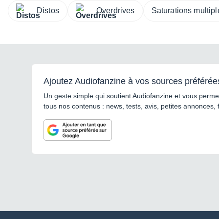
Distos
Overdrives
Saturations multipl
Ajoutez Audiofanzine à vos sources préférée
Un geste simple qui soutient Audiofanzine et vous permet
tous nos contenus : news, tests, avis, petites annonces, 