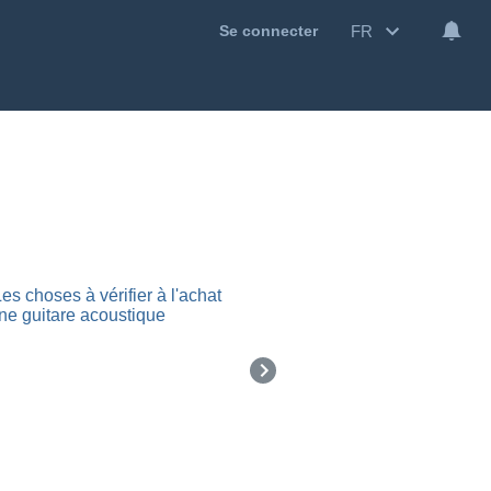
FR
Se connecter