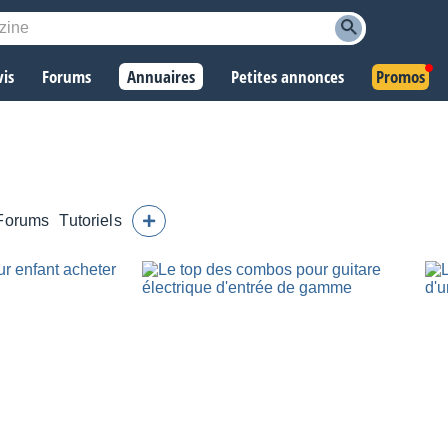
vis
Forums
Annuaires
Petites annonces
Promos
Forums
Tutoriels