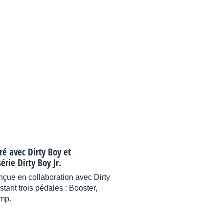
é avec Dirty Boy et
érie Dirty Boy Jr.
nçue en collaboration avec Dirty
tant trois pédales : Booster,
amp.