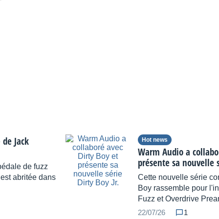
 de Jack
Hot news
Warm Audio a collabor
présente sa nouvelle s
pédale de fuzz
est abritée dans
Cette nouvelle série co
Boy rassemble pour l'ins
Fuzz et Overdrive Pre
22/07/26
1