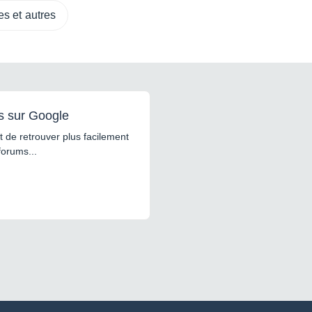
es et autres
s sur Google
 de retrouver plus facilement
forums...