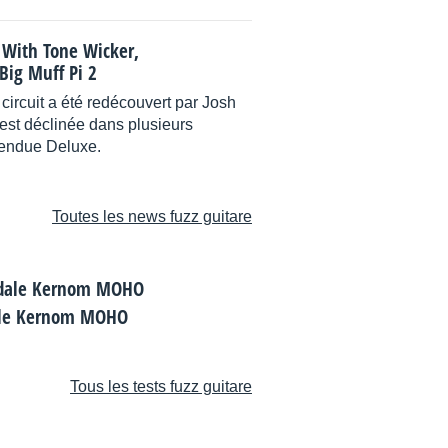
2 With Tone Wicker,
Big Muff Pi 2
 circuit a été redécouvert par Josh
est déclinée dans plusieurs
ttendue Deluxe.
Toutes les news fuzz guitare
dale Kernom MOHO
Tous les tests fuzz guitare