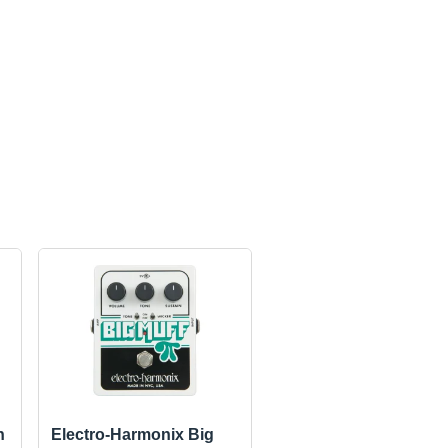
n
Electro-Harmonix Big