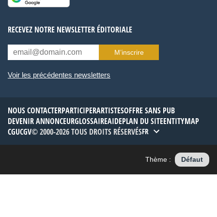
RECEVEZ NOTRE NEWSLETTER ÉDITORIALE
M’inscrire
Voir les précédentes newsletters
NOUS CONTACTER
PARTICIPER
ARTISTES
OFFRE SANS PUB
DEVENIR ANNONCEUR
GLOSSAIRE
AIDE
PLAN DU SITE
ENTITYMAP
CGU
CGV
© 2000-2026 TOUS DROITS RÉSERVÉS
FR
Thème :
Défaut