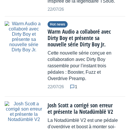
inspirée de la légendaire TS808.
22/07/26
Hot news
Warm Audio a collaboré avec
Dirty Boy et présente sa
nouvelle série Dirty Boy Jr.
Cette nouvelle série conçue en
collaboration avec Dirty Boy
rassemble pour l'instant trois
pédales : Booster, Fuzz et
Overdrive Preamp.
22/07/26
1
Josh Scott a corrigé son erreur
et présente la Notadümblë V2
La Notadümblë V2 est une pédale
d'overdrive et boost à monter soi-