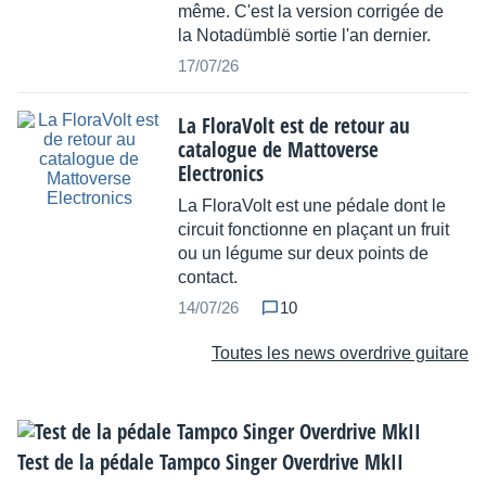
même. C'est la version corrigée de
la Notadümblë sortie l'an dernier.
17/07/26
La FloraVolt est de retour au
catalogue de Mattoverse
Electronics
La FloraVolt est une pédale dont le
circuit fonctionne en plaçant un fruit
ou un légume sur deux points de
contact.
14/07/26
10
Toutes les news overdrive guitare
Test de la pédale Tampco Singer Overdrive MkII