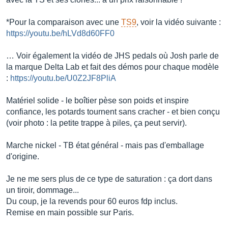
*Pour la comparaison avec une
TS9
, voir la vidéo suivante :
https://youtu.be/hLVd8d60FF0
… Voir également la vidéo de JHS pedals où Josh parle de
la marque Delta Lab et fait des démos pour chaque modèle
:
https://youtu.be/U0Z2JF8PliA
Matériel solide - le boîtier pèse son poids et inspire
confiance, les potards tournent sans cracher - et bien conçu
(voir photo : la petite trappe à piles, ça peut servir).
Marche nickel - TB état général - mais pas d'emballage
d'origine.
Je ne me sers plus de ce type de saturation : ça dort dans
un tiroir, dommage...
Du coup, je la revends pour 60 euros fdp inclus.
Remise en main possible sur Paris.