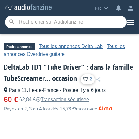
FR
Tous les annonces Delta Lab
-
Tous les
Petite annonce
annonces Overdrive guitare
DeltaLab TD1 "Tube Driver" : dans la famille
TubeScreamer... occasion
2
Paris 11, Ile-de-France
-
Postée il y a 6 jours
60 €
62,84 €
Transaction sécurisée
Payez en 2, 3 ou 4 fois dès 15,76 €/mois avec