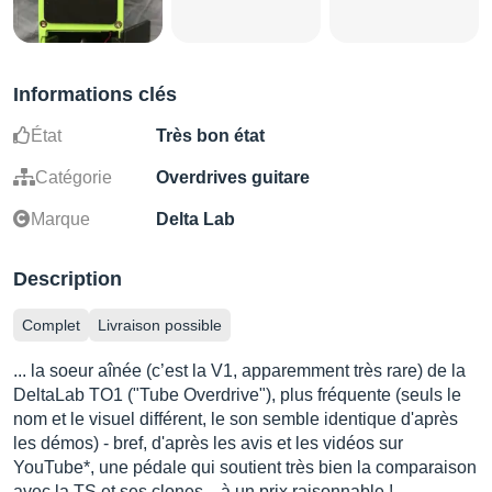
Informations clés
État
Très bon état
Catégorie
Overdrives guitare
Marque
Delta Lab
Description
Complet
Livraison possible
... la soeur aînée (c’est la V1, apparemment très rare) de la
DeltaLab TO1 ("Tube Overdrive"), plus fréquente (seuls le
nom et le visuel différent, le son semble identique d'après
les démos) - bref, d'après les avis et les vidéos sur
YouTube*, une pédale qui soutient très bien la comparaison
avec la TS et ses clones... à un prix raisonnable !