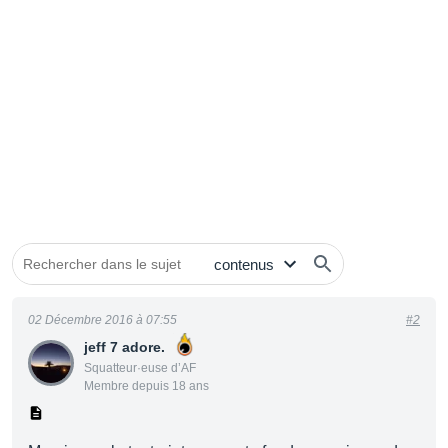
02 Décembre 2016 à 07:55
#2
jeff 7 adore.
Squatteur·euse d’AF
Membre depuis 18 ans