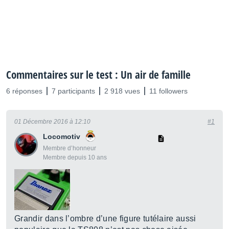
Commentaires sur le test : Un air de famille
6 réponses
7 participants
2 918 vues
11 followers
01 Décembre 2016 à 12:10
#1
Locomotiv
Membre d’honneur
Membre depuis 10 ans
Grandir dans l’ombre d’une figure tutélaire aussi