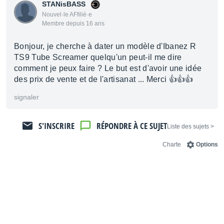
STANisBASS
Nouvel·le AFfilié·e
Membre depuis 16 ans
Bonjour, je cherche à dater un modèle d'Ibanez R
TS9 Tube Screamer quelqu'un peut-il me dire
comment je peux faire ? Le but est d'avoir une idée
des prix de vente et de l'artisanat ... Merci 👍👍👍
signaler
S'INSCRIRE
RÉPONDRE À CE SUJET
< Liste des sujets
Charte
Options