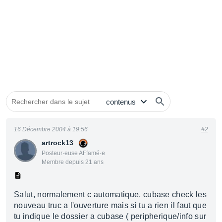
16 Décembre 2004 à 19:56
#2
artrock13
Posteur·euse AFfamé·e
Membre depuis 21 ans
Salut, normalement c automatique, cubase check les
nouveau truc a l'ouverture mais si tu a rien il faut que
tu indique le dossier a cubase ( peripherique/info sur