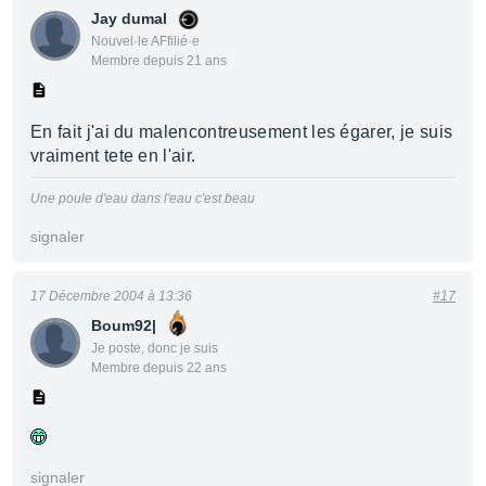
Jay dumal
Nouvel·le AFfilié·e
Membre depuis 21 ans
En fait j'ai du malencontreusement les égarer, je suis
vraiment tete en l'air.
Une poule d'eau dans l'eau c'est beau
signaler
17 Décembre 2004 à 13:36
#17
Boum92|
Je poste, donc je suis
Membre depuis 22 ans
signaler