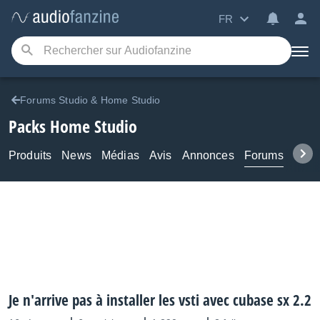
FR
Forums Studio & Home Studio
Packs Home Studio
Produits
News
Médias
Avis
Annonces
Forums
Tuto
Je n'arrive pas à installer les vsti avec cubase sx 2.2