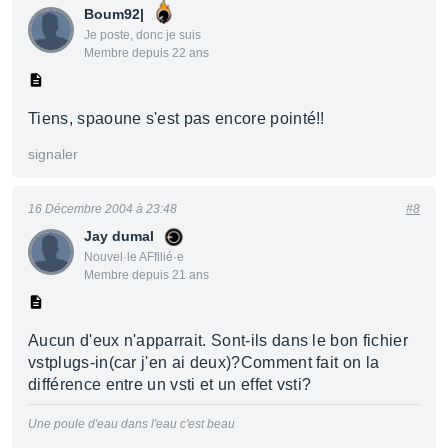
Boum92|
Je poste, donc je suis
Membre depuis 22 ans
Tiens, spaoune s'est pas encore pointé!!
signaler
16 Décembre 2004 à 23:48
#8
Jay dumal
Nouvel·le AFfilié·e
Membre depuis 21 ans
Aucun d'eux n'apparrait. Sont-ils dans le bon fichier
vstplugs-in(car j'en ai deux)?Comment fait on la
différence entre un vsti et un effet vsti?
Une poule d'eau dans l'eau c'est beau