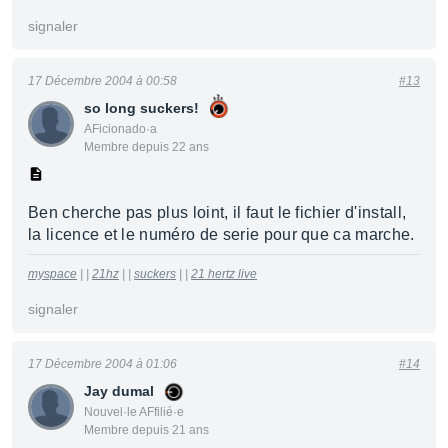
signaler
17 Décembre 2004 à 00:58
#13
so long suckers!
AFicionado·a
Membre depuis 22 ans
Ben cherche pas plus loint, il faut le fichier d'install,
la licence et le numéro de serie pour que ca marche.
myspace
| |
21hz
| |
suckers
| |
21 hertz live
signaler
17 Décembre 2004 à 01:06
#14
Jay dumal
Nouvel·le AFfilié·e
Membre depuis 21 ans