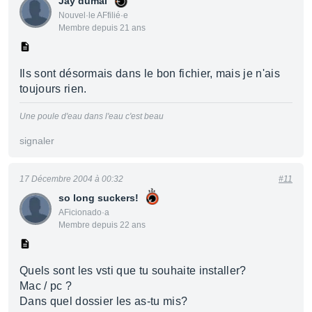
Jay dumal
Nouvel·le AFfilié·e
Membre depuis 21 ans
Ils sont désormais dans le bon fichier, mais je n'ais
toujours rien.
Une poule d'eau dans l'eau c'est beau
signaler
17 Décembre 2004 à 00:32
#11
so long suckers!
AFicionado·a
Membre depuis 22 ans
Quels sont les vsti que tu souhaite installer?
Mac / pc ?
Dans quel dossier les as-tu mis?