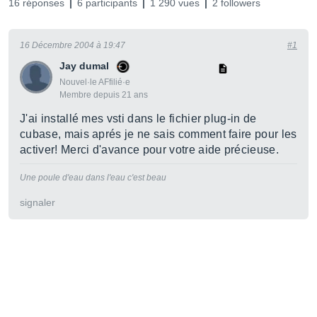
16 réponses
6 participants
1 290 vues
2 followers
16 Décembre 2004 à 19:47
#1
Jay dumal
Nouvel·le AFfilié·e
Membre depuis 21 ans
J'ai installé mes vsti dans le fichier plug-in de
cubase, mais aprés je ne sais comment faire pour les
activer! Merci d'avance pour votre aide précieuse.
Une poule d'eau dans l'eau c'est beau
signaler