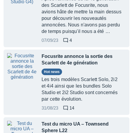
des Scarlett de Focusrite, nous
avions hâte de mettre la main dessus
pour découvrir les nouveautés
annoncées. Nous n'avons pas perdu
de temps puisqu'il nous a été …
07/09/23
4
Focusrite annonce la sortie des
Scarlett de 4e génération
Hot news
Les trois modèles Scarlett Solo, 2i2
et 4i4 ainsi que les bundles Solo
Studio et 2i2 Studio sont concernés
par cette évolution.
31/08/23
14
Test du micro UA – Townsend
Sphere L22