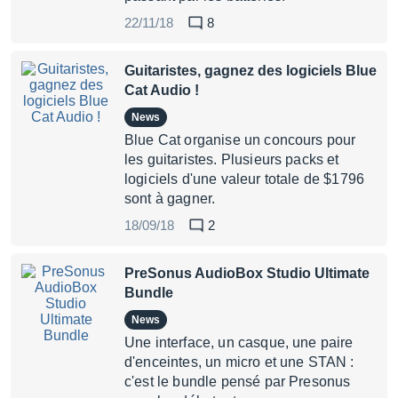
22/11/18
8
Guitaristes, gagnez des logiciels Blue
Cat Audio !
News
Blue Cat organise un concours pour
les guitaristes. Plusieurs packs et
logiciels d'une valeur totale de $1796
sont à gagner.
18/09/18
2
PreSonus AudioBox Studio Ultimate
Bundle
News
Une interface, un casque, une paire
d'enceintes, un micro et une STAN :
c'est le bundle pensé par Presonus