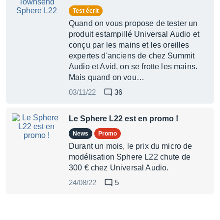
Test écrit
Quand on vous propose de tester un
produit estampillé Universal Audio et
conçu par les mains et les oreilles
expertes d'anciens de chez Summit
Audio et Avid, on se frotte les mains.
Mais quand on vou…
03/11/22
36
Le Sphere L22 est en promo !
News
Promo
Durant un mois, le prix du micro de
modélisation Sphere L22 chute de
300 € chez Universal Audio.
24/08/22
5