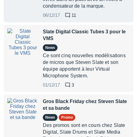
condensateur de la marque.
06/12/17
11
Slate Digital Classic Tubes 3 pour le
VMS
News
Ce sont cinq nouvelles modélisations
de micros que Steven Slate et son
équipe apportent à leur Virtual
Microphone System.
01/12/17
3
Gros Black Friday chez Steven Slate
et sa bande
News
Promo
Des promos sont en cours chez Slate
Digital, Slate Drums et Slate Media