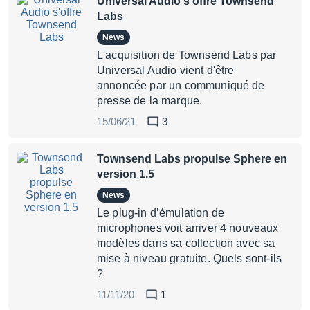
Universal Audio s'offre Townsend
Labs
News
L'acquisition de Townsend Labs par
Universal Audio vient d'être
annoncée par un communiqué de
presse de la marque.
15/06/21
3
Townsend Labs propulse Sphere en
version 1.5
News
Le plug-in d’émulation de
microphones voit arriver 4 nouveaux
modèles dans sa collection avec sa
mise à niveau gratuite. Quels sont-ils
?
11/11/20
1