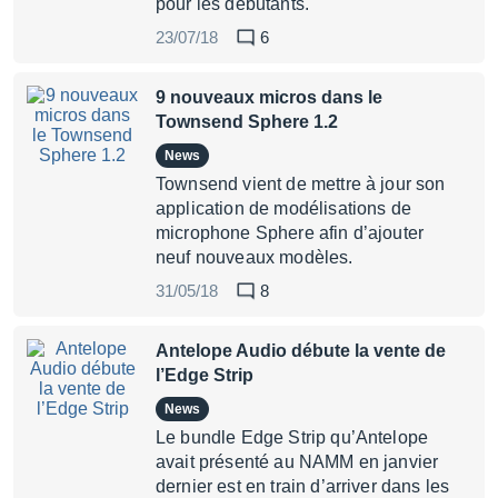
pour les débutants.
23/07/18
6
9 nouveaux micros dans le
Townsend Sphere 1.2
News
Townsend vient de mettre à jour son
application de modélisations de
microphone Sphere afin d’ajouter
neuf nouveaux modèles.
31/05/18
8
Antelope Audio débute la vente de
l’Edge Strip
News
Le bundle Edge Strip qu’Antelope
avait présenté au NAMM en janvier
dernier est en train d’arriver dans les