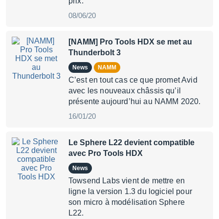
prix.
08/06/20
[NAMM] Pro Tools HDX se met au
Thunderbolt 3
News
NAMM
C’est en tout cas ce que promet Avid
avec les nouveaux châssis qu’il
présente aujourd’hui au NAMM 2020.
16/01/20
Le Sphere L22 devient compatible
avec Pro Tools HDX
News
Towsend Labs vient de mettre en
ligne la version 1.3 du logiciel pour
son micro à modélisation Sphere
L22.