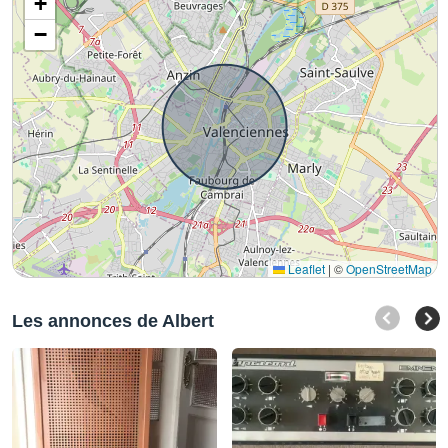
+
−
Leaflet
|
©
OpenStreetMap
Les annonces de Albert