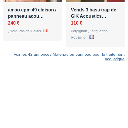
amso epm 49 cloison /
Vends 3 bass trap de
panneau acou…
GIK Acoustics…
240 €
110 €
, Nord-Pas-de-Calais
Perpignan , Languedoc-
Roussillon
Voir les 42 annonces Matériau ou panneau pour le traitement
acoustique