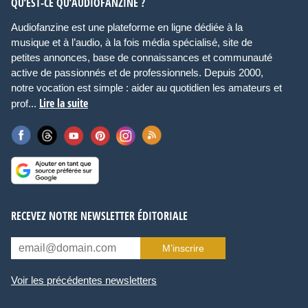
QU’EST-CE QU’AUDIOFANZINE ?
Audiofanzine est une plateforme en ligne dédiée à la
musique et à l’audio, à la fois média spécialisé, site de
petites annonces, base de connaissances et communauté
active de passionnés et de professionnels. Depuis 2000,
notre vocation est simple : aider au quotidien les amateurs et
Lire la suite
prof...
RECEVEZ NOTRE NEWSLETTER ÉDITORIALE
M’inscrire
Voir les précédentes newsletters