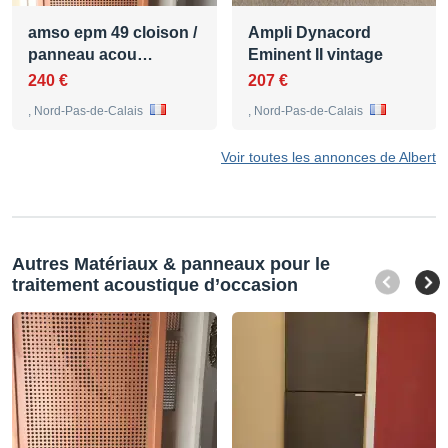
amso epm 49 cloison /
Ampli Dynacord
panneau acou…
Eminent II vintage
240 €
207 €
, Nord-Pas-de-Calais
, Nord-Pas-de-Calais
Voir toutes les annonces de Albert
Autres Matériaux & panneaux pour le
traitement acoustique d’occasion