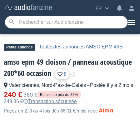
FR
Toutes les annonces AMSO EPM 49B
Petite annonce
amso epm 49 cloison / panneau acoustique
200*60 occasion
8
Valenciennes, Nord-Pas-de-Calais
-
Postée il y a 2 mois
240 €
360 €
Baisse de prix de 33%
249,86 €
Transaction sécurisée
Payez en 2, 3 ou 4 fois dès 66,01 €/mois avec