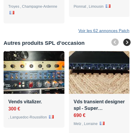
Troyes , Champagne-Ardenne
Pionnat , Limousin
Voir les 62 annonces Patch
Autres produits SPL d’occasion
Vends vitalizer.
Vds transient designer
spl - Super…
300 €
690 €
, Languedoc-Roussillon
Metz , Lorraine