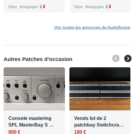
Dijon , Bourgogne
Dijon , Bourgogne
Voir toutes les annonces de Audioflozine
Autres Patches d’occasion
Console mastering
Vends lot de 2
SPL MasterBay S …
patchbay Switchcra…
900 €
180 €