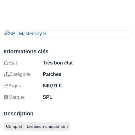
Informations clés
État
Très bon état
Catégorie
Patches
Argus
840,91 €
Marque
SPL
Description
Complet
Livraison uniquement