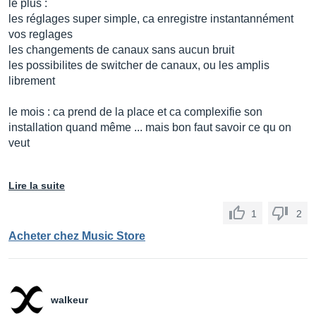
le plus :
les réglages super simple, ca enregistre instantannément
vos reglages
les changements de canaux sans aucun bruit
les possibilites de switcher de canaux, ou les amplis
librement
le mois : ca prend de la place et ca complexifie son
installation quand même ... mais bon faut savoir ce qu on
veut
Lire la suite
1
2
Acheter chez Music Store
walkeur