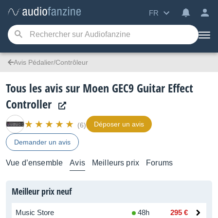
FR
Avis Pédalier/Contrôleur
Tous les avis sur Moen GEC9 Guitar Effect
Controller
Déposer un avis
(6)
Demander un avis
Vue d’ensemble
Avis
Meilleurs prix
Forums
Meilleur prix neuf
Music Store
48h
295 €