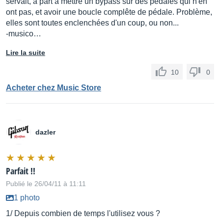
servait, à part à mettre un bypass sur des pédales qui n'en
ont pas, et avoir une boucle complête de pédale. Problème,
elles sont toutes enclenchées d'un coup, ou non...
-musico…
Lire la suite
10
0
Acheter chez Music Store
dazler
Parfait !!
Publié le 26/04/11 à 11:11
1 photo
1/ Depuis combien de temps l'utilisez vous ?