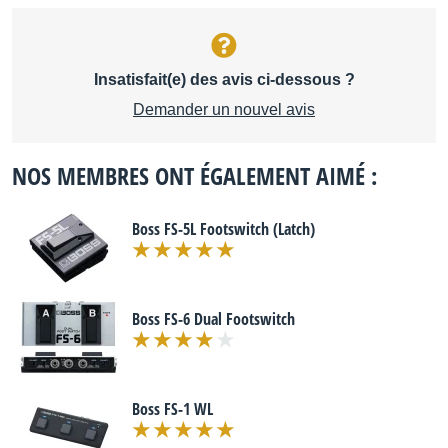
Insatisfait(e) des avis ci-dessous ?
Demander un nouvel avis
NOS MEMBRES ONT ÉGALEMENT AIMÉ :
Boss FS-5L Footswitch (Latch)
Boss FS-6 Dual Footswitch
Boss FS-1 WL