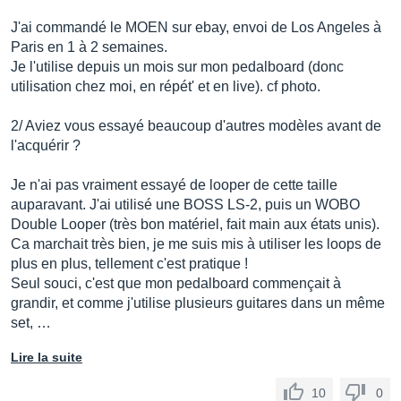
J'ai commandé le MOEN sur ebay, envoi de Los Angeles à
Paris en 1 à 2 semaines.
Je l'utilise depuis un mois sur mon pedalboard (donc
utilisation chez moi, en répét' et en live). cf photo.
2/ Aviez vous essayé beaucoup d'autres modèles avant de
l'acquérir ?
Je n'ai pas vraiment essayé de looper de cette taille
auparavant. J'ai utilisé une BOSS LS-2, puis un WOBO
Double Looper (très bon matériel, fait main aux états unis).
Ca marchait très bien, je me suis mis à utiliser les loops de
plus en plus, tellement c'est pratique !
Seul souci, c'est que mon pedalboard commençait à
grandir, et comme j'utilise plusieurs guitares dans un même
set, …
Lire la suite
10
0