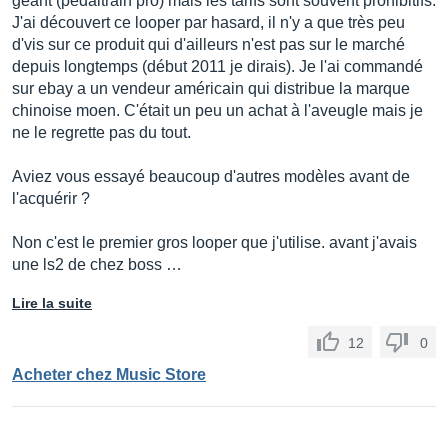
géant (pedaltrain pro) mais les tarifs sont souvent prohibitifs.
J'ai découvert ce looper par hasard, il n'y a que très peu
d'vis sur ce produit qui d'ailleurs n'est pas sur le marché
depuis longtemps (début 2011 je dirais). Je l'ai commandé
sur ebay a un vendeur américain qui distribue la marque
chinoise moen. C'était un peu un achat à l'aveugle mais je
ne le regrette pas du tout.
Aviez vous essayé beaucoup d'autres modèles avant de
l'acquérir ?
Non c'est le premier gros looper que j'utilise. avant j'avais
une ls2 de chez boss …
Lire la suite
12
0
Acheter chez Music Store