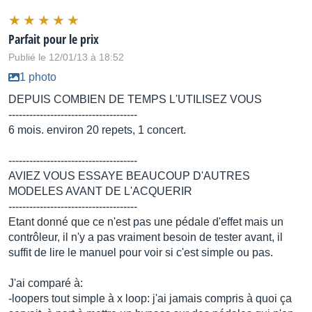
Parfait pour le prix
Publié le 12/01/13 à 18:52
1 photo
DEPUIS COMBIEN DE TEMPS L'UTILISEZ VOUS
-------------------------------------
6 mois. environ 20 repets, 1 concert.
-------------------------------------
AVIEZ VOUS ESSAYE BEAUCOUP D'AUTRES
MODELES AVANT DE L'ACQUERIR
-------------------------------------
Etant donné que ce n'est pas une pédale d'effet mais un
contrôleur, il n'y a pas vraiment besoin de tester avant, il
suffit de lire le manuel pour voir si c'est simple ou pas.
J'ai comparé à:
-loopers tout simple à x loop: j'ai jamais compris à quoi ça