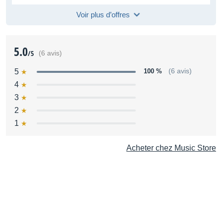
Voir plus d’offres
5.0
/5
(6 avis)
5
100 %
(6 avis)
4
3
2
1
Acheter chez Music Store