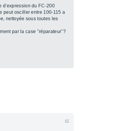
ale d'expression du FC-200
e peut osciller entre 100-115 a
tée, nettoyée sous toutes les
ivement par la case "réparateur"?
#2