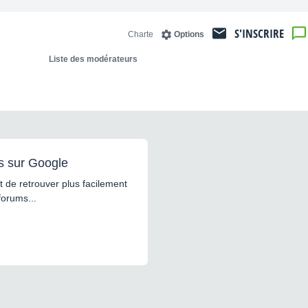
S'INSCRIRE
Charte
Options
Liste des modérateurs
s sur Google
 de retrouver plus facilement
forums...