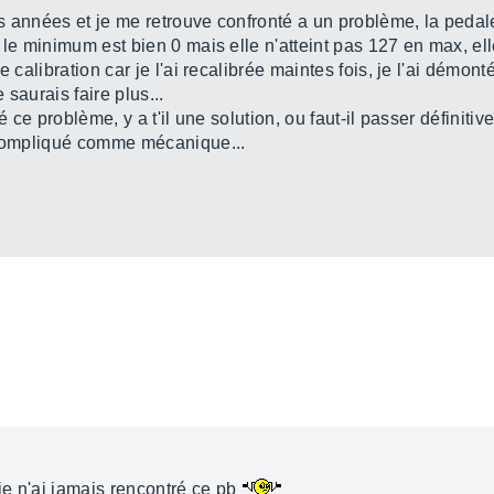
des années et je me retrouve confronté a un problème, la ped
 le minimum est bien 0 mais elle n'atteint pas 127 en max, ell
e calibration car je l'ai recalibrée maintes fois, je l'ai démon
 saurais faire plus...
ré ce problème, y a t'il une solution, ou faut-il passer définit
s compliqué comme mécanique...
 je n'ai jamais rencontré ce pb