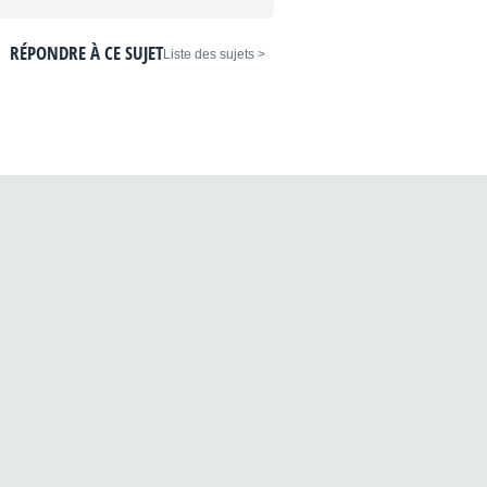
RÉPONDRE À CE SUJET
< Liste des sujets