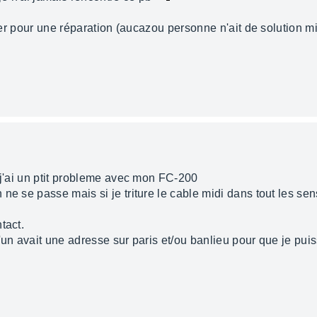
ller pour une réparation (aucazou personne n'ait de solution m
 j'ai un ptit probleme avec mon FC-200
ne se passe mais si je triture le cable midi dans tout les s
tact.
'un avait une adresse sur paris et/ou banlieu pour que je puis