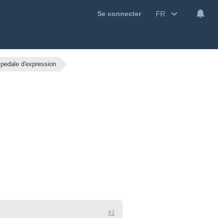
FR
Se connecter
pedale d'expression
#1