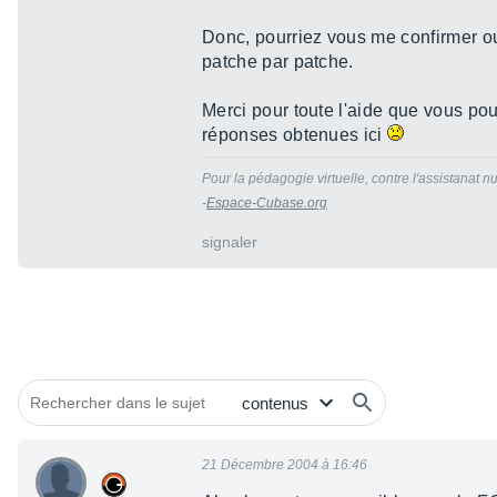
Donc, pourriez vous me confirmer ou 
patche par patche.
Merci pour toute l'aide que vous po
réponses obtenues ici
Pour la pédagogie virtuelle, contre l'assistanat nu
-
Espace-Cubase.org
signaler
21 Décembre 2004 à 16:46