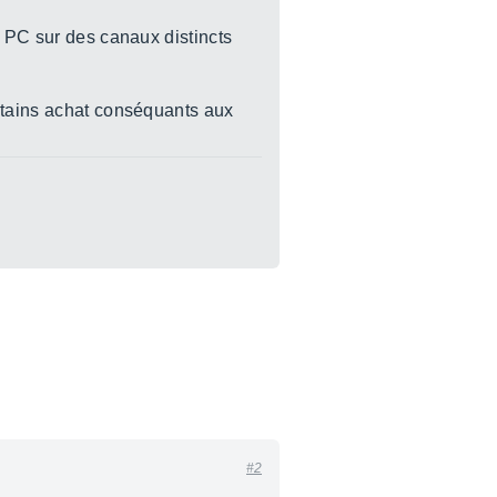
s PC sur des canaux distincts
ertains achat conséquants aux
#2