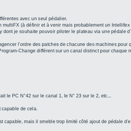
fférentes avec un seul pédalier.
multiFX (à définir et à venir mais probablement un Intellife
dont je souhaite pouvoir piloter le plateau via une pédale d
 agencer l'ordre des patches de chacune des machines pour qu
Program-Change différent sur un canal distinct pour chaque 
it le PC N°42 sur le canal 1, le N° 23 sur le 2, etc...
t capable de cela.
capable, mais il smeble trop limité côté ajout de pédale d'exp