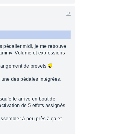
#3
rs pédalier midi, je me retrouve
hammy, Volume et expressions
 changement de presets
a une des pédales intégrées.
squ'elle arrive en bout de
'activation de 5 effets assignés
essembler à peu près à ça et