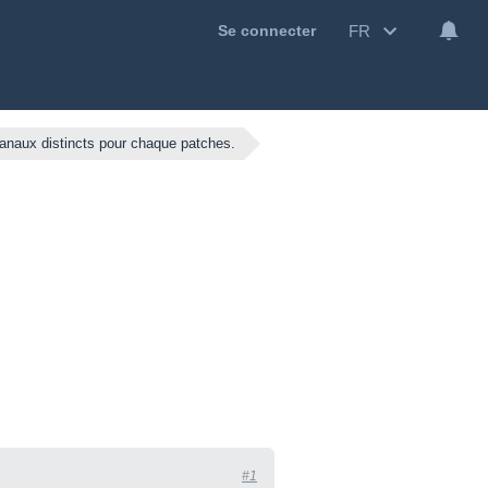
FR
Se connecter
anaux distincts pour chaque patches.
#1