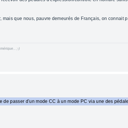
ger, mais que nous, pauvre demeurés de Français, on connait p
mérique... ;-)
ible de passer d'un mode CC à un mode PC via une des pédale