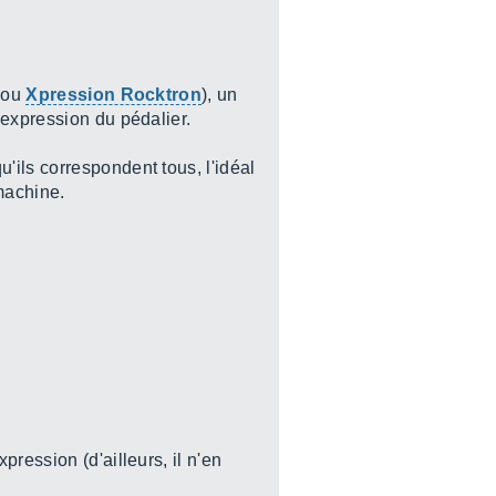
x ou
Xpression Rocktron
), un
'expression du pédalier.
'ils correspondent tous, l'idéal
machine.
ression (d'ailleurs, il n'en