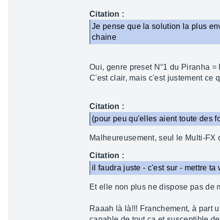
Citation :
Je pense que la solution la plus en
chaine
Oui, genre preset N°1 du Piranha = P
C'est clair, mais c'est justement ce q
Citation :
(pour peu qu'elles aient toute des 
Malheureusement, seul le Multi-FX di
Citation :
il faudra juste - c'est sur - mettre
Et elle non plus ne dispose pas de 
Raaah là là!!! Franchement, à part u
capable de tout ça et susceptible d