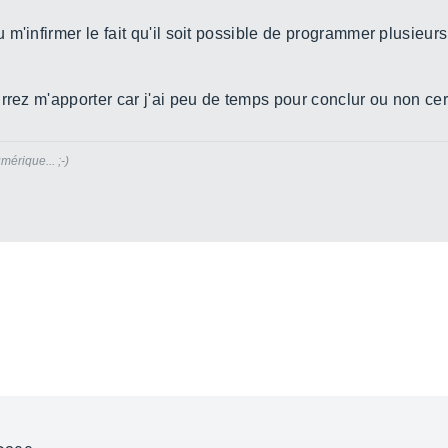
m'infirmer le fait qu'il soit possible de programmer plusieur
urrez m'apporter car j'ai peu de temps pour conclur ou non c
mérique... ;-)