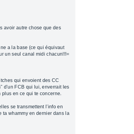
as avoir autre chose que des
une a la base (ce qui équivaut
ur un seul canal midi chacun!!!=
witches qui envoient des CC
 d'un FCB qui lui, enverrait les
n plus en ce qui te concerne.
les se transmettent l'info en
ttre ta whammy en dernier dans la