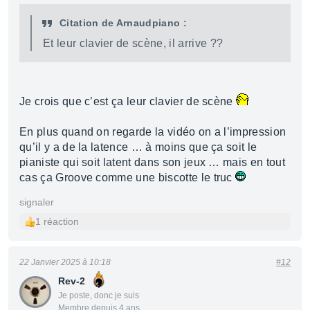
Citation de Arnaudpiano :
Et leur clavier de scène, il arrive ??
Je crois que c’est ça leur clavier de scène
En plus quand on regarde la vidéo on a l’impression
qu’il y a de la latence … à moins que ça soit le
pianiste qui soit latent dans son jeux … mais en tout
cas ça Groove comme une biscotte le truc
signaler
1 réaction
22 Janvier 2025 à 10:18
#12
Rev-2
Je poste, donc je suis
Membre depuis 4 ans