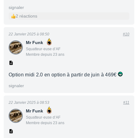
signaler
2 réactions
22 Janvier 2025 à 08:50
#10
Mr Funk
Squatteur·euse d’AF
Membre depuis 23 ans
Option midi 2.0 en option à partir de juin à 469€
signaler
22 Janvier 2025 à 08:53
#11
Mr Funk
Squatteur·euse d’AF
Membre depuis 23 ans