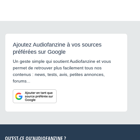
Ajoutez Audiofanzine à vos sources
préférées sur Google
Un geste simple qui soutient Audiofanzine et vous
permet de retrouver plus facilement tous nos
contenus : news, tests, avis, petites annonces,
forums...
QU’EST-CE QU’AUDIOFANZINE ?