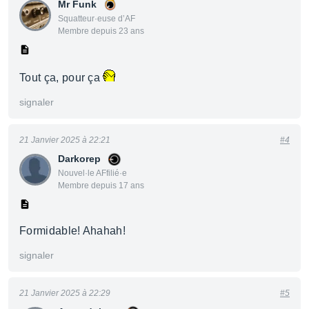
Mr Funk
Squatteur·euse d’AF
Membre depuis 23 ans
Tout ça, pour ça
signaler
21 Janvier 2025 à 22:21
#4
Darkorep
Nouvel·le AFfilié·e
Membre depuis 17 ans
Formidable! Ahahah!
signaler
21 Janvier 2025 à 22:29
#5