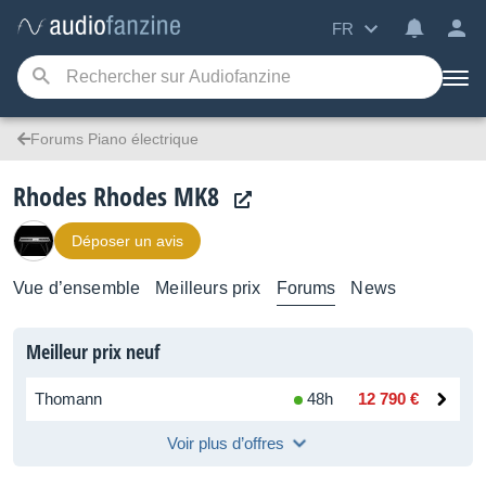
FR
Forums Piano électrique
Rhodes Rhodes MK8
Déposer un avis
Vue d’ensemble
Meilleurs prix
Forums
News
Meilleur prix neuf
Thomann
48h
12 790 €
Voir plus d’offres