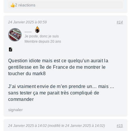
2 réactions
24 Janvier 2025 à 00:59
#14
___
Je poste, donc je suis
Membre depuis 20 ans
Question idiote mais est ce quelqu’un aurait la
gentillesse en île de France de me montrer le
toucher du mark8
J’ai vraiment envie de m’en prendre un… mais …
sans tester ça me parait très compliqué de
commander
signaler
24 Janvier 2025 à 14:02 (modifié le 24 Janvier 2025 à 14:02)
#15