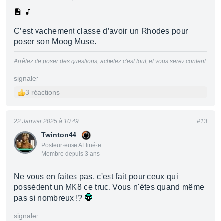
C’est vachement classe d’avoir un Rhodes pour
poser son Moog Muse.
Arrêtez de poser des questions, achetez c'est tout, et vous serez content.
signaler
3 réactions
22 Janvier 2025 à 10:49
#13
Twinton44
Posteur·euse AFfiné·e
Membre depuis 3 ans
Ne vous en faites pas, c'est fait pour ceux qui
possèdent un MK8 ce truc. Vous n'êtes quand même
pas si nombreux !?
signaler