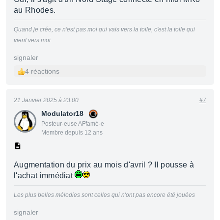
au Rhodes.
Quand je crée, ce n'est pas moi qui vais vers la toile, c'est la toile qui
vient vers moi.
signaler
4 réactions
21 Janvier 2025 à 23:00
#7
Modulator18
Posteur·euse AFfamé·e
Membre depuis 12 ans
Augmentation du prix au mois d'avril ? Il pousse à
l'achat immédiat
Les plus belles mélodies sont celles qui n'ont pas encore été jouées
signaler