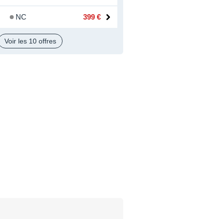
NC
399 €
Voir les 10 offres