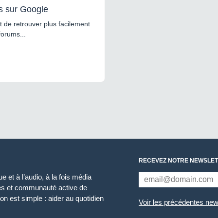
s sur Google
 de retrouver plus facilement
forums...
RECEVEZ NOTRE NEWSLET
 et à l’audio, à la fois média
ces et communauté active de
n est simple : aider au quotidien
Voir les précédentes new