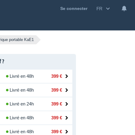
FR
Se connecter
rique portable KaE1
f ?
Livré en 48h
399 €
Livré en 48h
399 €
Livré en 24h
399 €
Livré en 48h
399 €
Livré en 48h
399 €