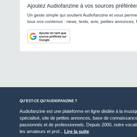
Ajoutez Audiofanzine à vos sources préférée
Un geste simple qui soutient Audiofanzine et vous permet
tous nos contenus : news, tests, avis, petites annonces, 
QU’EST-CE QU’AUDIOFANZINE ?
Audiofanzine est une plateforme en ligne dédiée à la musique
spécialisé, site de petites annonces, base de connaissan
passionnés et de professionnels. Depuis 2000, notre vocatio
les amateurs et prof...
Lire la suite