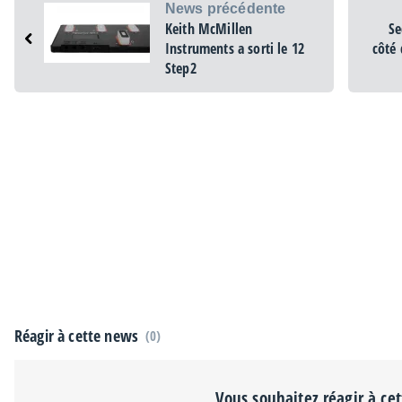
News précédente
Keith McMillen
Se
Instruments a sorti le 12
côté 
Step2
Réagir à cette news
(0)
Vous souhaitez réagir à ce