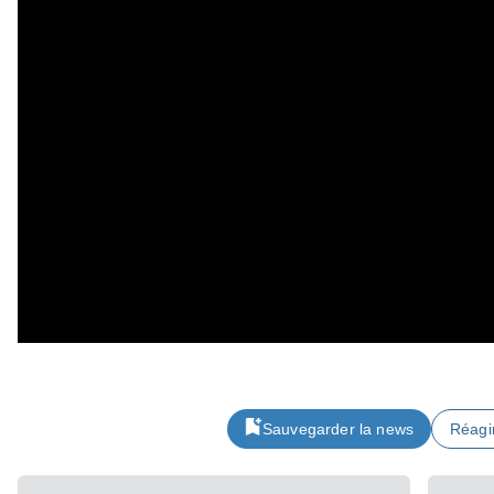
Sauvegarder la news
Réagi