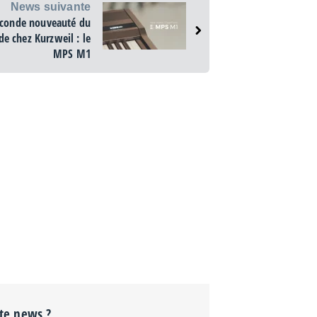
News suivante
conde nouveauté du
de chez Kurzweil : le
MPS M1
tte news ?