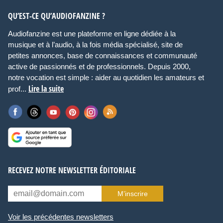
QU’EST-CE QU’AUDIOFANZINE ?
Audiofanzine est une plateforme en ligne dédiée à la
musique et à l’audio, à la fois média spécialisé, site de
petites annonces, base de connaissances et communauté
active de passionnés et de professionnels. Depuis 2000,
notre vocation est simple : aider au quotidien les amateurs et
Lire la suite
prof...
RECEVEZ NOTRE NEWSLETTER ÉDITORIALE
M’inscrire
Voir les précédentes newsletters