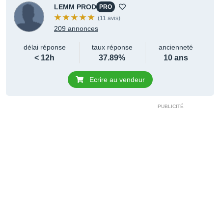
LEMM PROD
PRO
(11 avis)
209 annonces
délai réponse
taux réponse
ancienneté
< 12h
37.89%
10 ans
Ecrire au vendeur