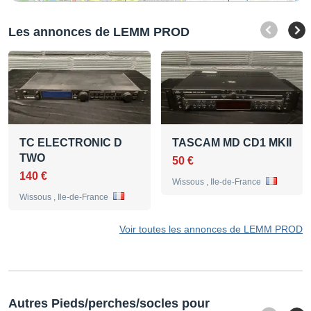
Les annonces de LEMM PROD
TC ELECTRONIC D
TASCAM MD CD1 MKII
TWO
50 €
140 €
Wissous , Ile-de-France
Wissous , Ile-de-France
Voir toutes les annonces de LEMM PROD
Autres Pieds/perches/socles pour