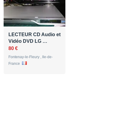
LECTEUR CD Audio et
Vidéo DVD LG …
80 €
Fontenay-le-Fleury , Ile-de-
France