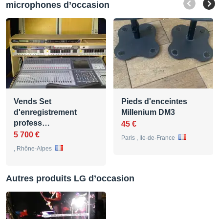
microphones d’occasion
Vends Set
Pieds d'enceintes
d'enregistrement
Millenium DM3
profess…
45 €
5 700 €
Paris , Ile-de-France
, Rhône-Alpes
Autres produits LG d’occasion