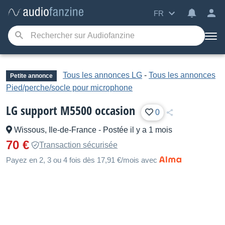
FR
Tous les annonces LG
-
Tous les annonces
Petite annonce
Pied/perche/socle pour microphone
LG support M5500 occasion
0
Wissous, Ile-de-France
-
Postée il y a 1 mois
70 €
Transaction sécurisée
Payez en 2, 3 ou 4 fois dès 17,91 €/mois avec