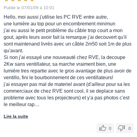
Publié le 07/01/09 à 10:01
Hello, moi aussi j'utilise les PC RVE entre autre,
une lumière au top pour un encombrement minimun
j'ai eu aussi le petit problème du câble trop court a mon
gout, après leurs avoir fait la remarque j'ai decouvert qu'il
sont maintenand livrés avec un câble 2m50 soit 1m de plus
qu'avant.
Si non j'ai essayé une nouveauté chez RVE, la decoupe
2Kw sans ventillateur, sa marche vraiment bien, une
lumière tres repartie avec le gros avantage de plus avoir de
ventillo, fini le bourbonnement de ces ventillateurs!
j'ai essayer pas mal de materiel avant (d'ailleur pour sa les
commerciaux de chez RVE sont cool, il se deplace sans
probleme avec tous les projecteurs) et y'a pas photos c'est
le meilleur rap…
Lire la suite
0
0