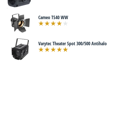
Cameo TS40 WW
Varytec Theater Spot 300/500 Antihalo