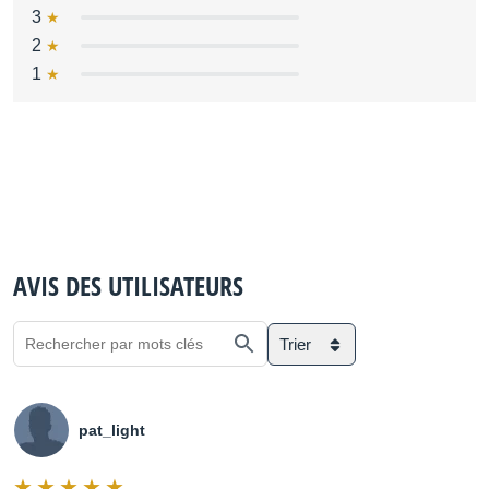
3
2
1
AVIS DES UTILISATEURS
Trier
pat_light