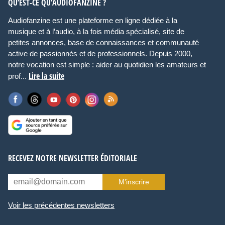
QU’EST-CE QU’AUDIOFANZINE ?
Audiofanzine est une plateforme en ligne dédiée à la
musique et à l’audio, à la fois média spécialisé, site de
petites annonces, base de connaissances et communauté
active de passionnés et de professionnels. Depuis 2000,
notre vocation est simple : aider au quotidien les amateurs et
Lire la suite
prof...
RECEVEZ NOTRE NEWSLETTER ÉDITORIALE
M’inscrire
Voir les précédentes newsletters