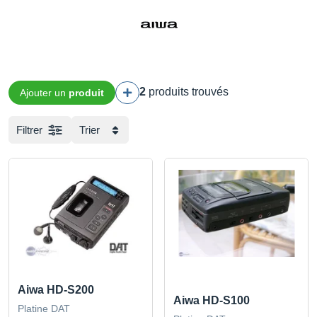
2
produits trouvés
Ajouter un
produit
Filtrer
Trier
Aiwa HD-S200
Aiwa HD-S100
Platine DAT