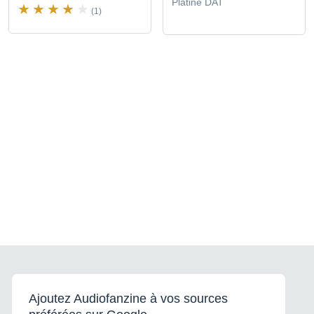
Platine DAT
(1)
Ajoutez Audiofanzine à vos sources