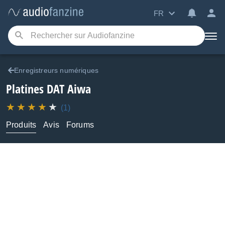
FR
Enregistreurs numériques
Platines DAT
Aiwa
(1)
Produits
Avis
Forums