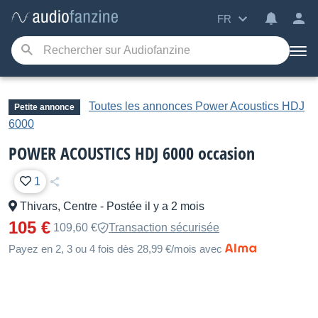
FR
Toutes les annonces Power Acoustics HDJ
Petite annonce
6000
POWER ACOUSTICS HDJ 6000 occasion
1
Thivars, Centre
-
Postée il y a 2 mois
105 €
109,60 €
Transaction sécurisée
Payez en 2, 3 ou 4 fois dès 28,99 €/mois avec