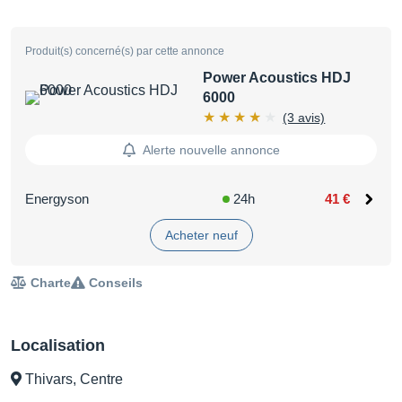
Produit(s) concerné(s) par cette annonce
Power Acoustics HDJ
6000
(3 avis)
Alerte nouvelle annonce
Energyson
24h
41 €
Acheter neuf
Charte
Conseils
Localisation
Thivars, Centre