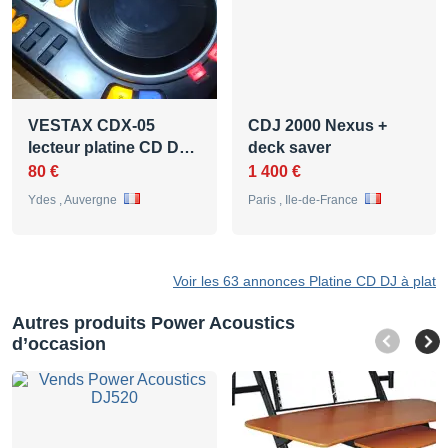
VESTAX CDX-05
CDJ 2000 Nexus +
lecteur platine CD D…
deck saver
80 €
1 400 €
Ydes , Auvergne
Paris , Ile-de-France
Voir les 63 annonces Platine CD DJ à plat
Autres produits Power Acoustics
d’occasion