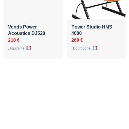
Vends Power
Power Studio HMS
Acoustics DJ520
4000
210 €
260 €
, Aquitaine
, Bourgogne