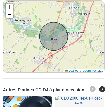
+
−
Leaflet
|
©
OpenStreetMap
Autres Platines CD DJ à plat d’occasion