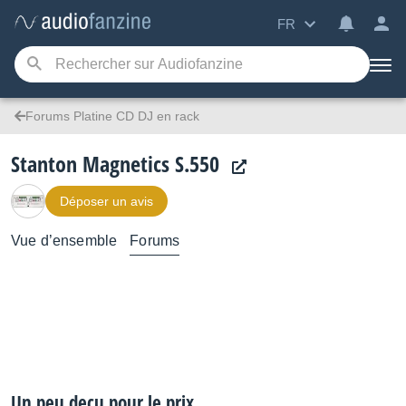
FR
Forums Platine CD DJ en rack
Stanton Magnetics S.550
Déposer un avis
Vue d’ensemble
Forums
Un peu deçu pour le prix