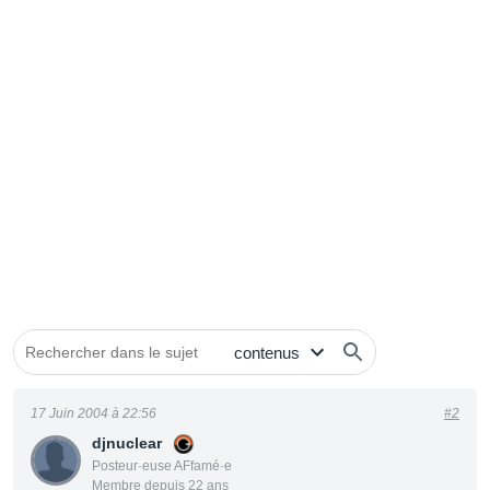
17 Juin 2004 à 22:56
#2
djnuclear
Posteur·euse AFfamé·e
Membre depuis 22 ans