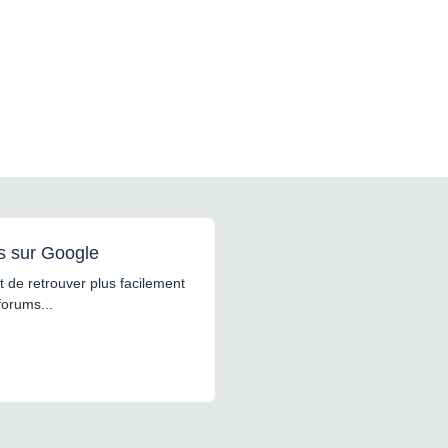
s sur Google
 de retrouver plus facilement
forums...