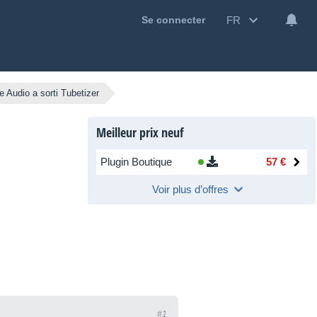
FR
Se connecter
e Audio a sorti Tubetizer
Meilleur prix neuf
Plugin Boutique
57 €
Voir plus d’offres
#1