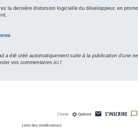
z la dernière distorsion logicielle du développeur, en promo
nt.
 news
d a été créé automatiquement suite à la publication d'une ne
ster vos commentaires ici !
S'INSCRIRE
Charte
Options
Liste des modérateurs