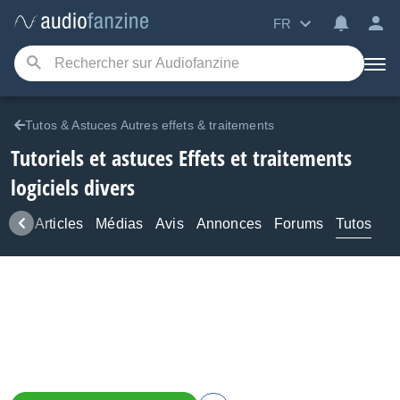
FR
Tutos & Astuces Autres effets & traitements
Tutoriels et astuces Effets et traitements
logiciels divers
ews
Articles
Médias
Avis
Annonces
Forums
Tutos