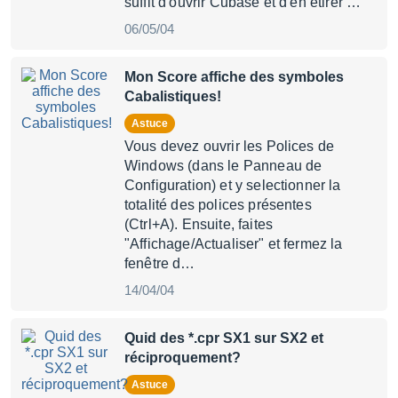
suffit d'ouvrir Cubase et d'en étirer …
06/05/04
Mon Score affiche des symboles
Cabalistiques!
Astuce
Vous devez ouvrir les Polices de
Windows (dans le Panneau de
Configuration) et y selectionner la
totalité des polices présentes
(Ctrl+A). Ensuite, faites
"Affichage/Actualiser" et fermez la
fenêtre d…
14/04/04
Quid des *.cpr SX1 sur SX2 et
réciproquement?
Astuce