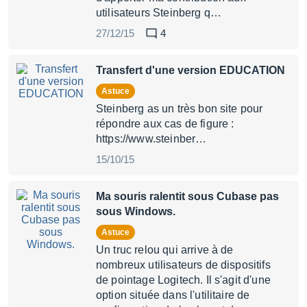
utilisateurs Steinberg q…
27/12/15
4
Transfert d'une version EDUCATION
Astuce
Steinberg as un très bon site pour
répondre aux cas de figure :
https://www.steinber…
15/10/15
Ma souris ralentit sous Cubase pas
sous Windows.
Astuce
Un truc relou qui arrive à de
nombreux utilisateurs de dispositifs
de pointage Logitech. Il s'agit d'une
option située dans l'utilitaire de