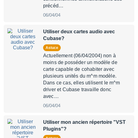
précéd…
06/04/04
Utiliser deux cartes audio avec
Cubase?
Astuce
Actuellement (06/04/2004) non à
moins de posséder un modèle de
carte capable de cohabiter avec
plusieurs unités du m^m modèle.
Dans ce cas, elles utilisent le m^m
driver et Cubase travaille donc
avec…
06/04/04
Utiliser mon ancien répertoire "VST
Plugins"?