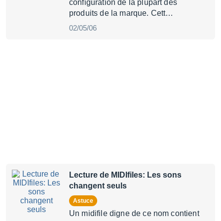
configuration de la plupart des
produits de la marque. Cett…
02/05/06
Lecture de MIDIfiles: Les sons
changent seuls
Astuce
Un midifile digne de ce nom contient