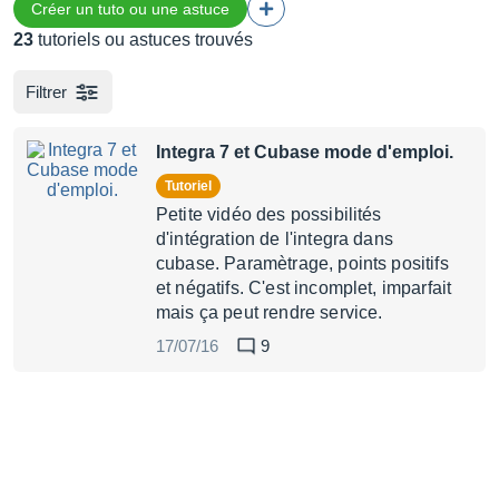
Créer un tuto ou une astuce
23
tutoriels ou astuces trouvés
Filtrer
Integra 7 et Cubase mode d'emploi.
Tutoriel
Petite vidéo des possibilités
d'intégration de l'integra dans
cubase. Paramètrage, points positifs
et négatifs. C'est incomplet, imparfait
mais ça peut rendre service.
17/07/16
9