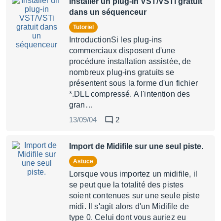
Installer un plug-in VST/VSTi gratuit
dans un séquenceur
Tutoriel
IntroductionSi les plug-ins
commerciaux disposent d'une
procédure installation assistée, de
nombreux plug-ins gratuits se
présentent sous la forme d'un fichier
*.DLL compressé. A l'intention des
gran…
13/09/04
2
Import de Midifile sur une seul piste.
Astuce
Lorsque vous importez un midifile, il
se peut que la totalité des pistes
soient contenues sur une seule piste
midi. Il s'agit alors d'un Midifile de
type 0. Celui dont vous auriez eu