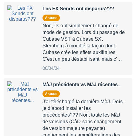
Les FX Sends ont disparus???
Astuce
Non, ils ont simplement changé de
mode de gestion. Lors du passage de
Cubase VST à Cubase SX,
Steinberg à modifié la façon dont
Cubase crée les effets auxiliaires.
C'est un peu déstabilisant, mais c'…
06/04/04
MàJ précédente vs MàJ récentes...
Astuce
J'ai téléchargé la dernière MàJ. Dois-
je d'abord installer les
précédentes??? Non, toute les MàJ
de versions (CàD sans changement
de version majeure payante)
contiennent les amméliorations des