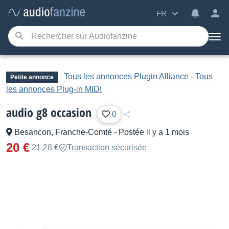
FR
Tous les annonces Plugin Alliance
-
Tous
Petite annonce
les annonces Plug-in MIDI
audio g8 occasion
0
Besancon, Franche-Comté
-
Postée il y a 1 mois
20 €
21,28 €
Transaction sécurisée