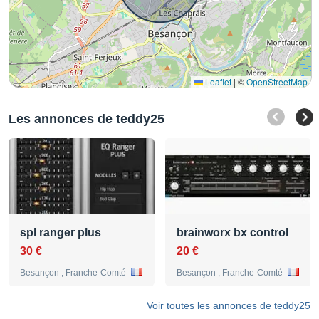
Leaflet
|
©
OpenStreetMap
Les annonces de teddy25
spl ranger plus
brainworx bx control
30 €
20 €
Besançon , Franche-Comté
Besançon , Franche-Comté
Voir toutes les annonces de teddy25