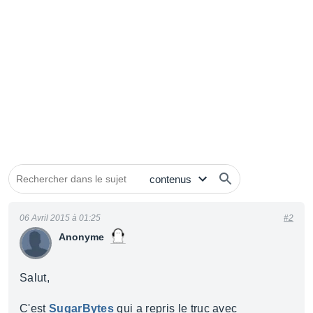
06 Avril 2015 à 01:25
#2
Anonyme
Salut,
C'est
SugarBytes
qui a repris le truc avec