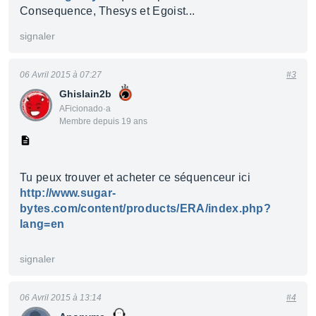
Consequence, Thesys et Egoist...
signaler
06 Avril 2015 à 07:27
#3
Ghislain2b
AFicionado·a
Membre depuis 19 ans
Tu peux trouver et acheter ce séquenceur ici
http://www.sugar-
bytes.com/content/products/ERA/index.php?
lang=en
signaler
06 Avril 2015 à 13:14
#4