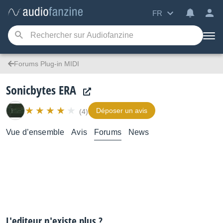
FR
Forums Plug-in MIDI
Sonicbytes ERA
Déposer un avis
(4)
Vue d’ensemble
Avis
Forums
News
L'editeur n'existe plus ?