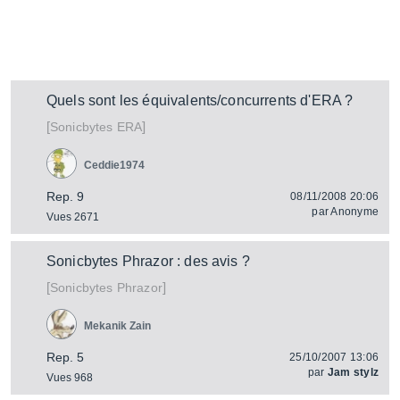
Quels sont les équivalents/concurrents d'ERA ?
[
]
ERA
Sonicbytes
Ceddie1974
Rep. 9
08/11/2008 20:06
par
Anonyme
Vues 2671
Sonicbytes Phrazor : des avis ?
[
]
Phrazor
Sonicbytes
Mekanik Zain
Rep. 5
25/10/2007 13:06
par
Jam stylz
Vues 968