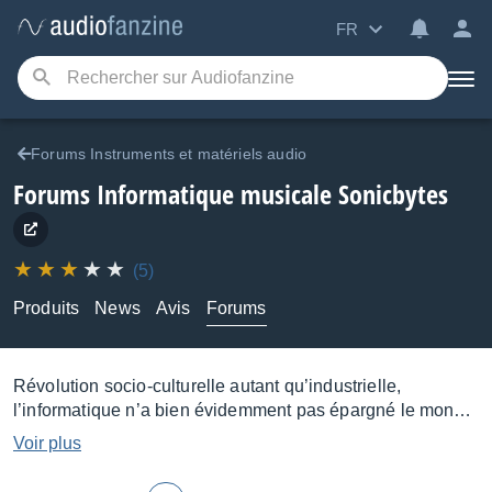
FR
Forums Instruments et matériels audio
Forums Informatique musicale Sonicbytes
(5)
Produits
News
Avis
Forums
Révolution socio-culturelle autant qu’industrielle,
l’informatique n’a bien évidemment pas épargné le monde
de la musique, au point qu’elle se trouve au cœur de la
Voir plus
plupart des Studios et Home Studios. Permettant un travail
d’une extrême précision et d’une grande souplesse, elle a