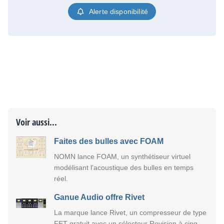
Alerte disponibilité
Voir aussi...
Faites des bulles avec FOAM
NOMN lance FOAM, un synthétiseur virtuel
modélisant l’acoustique des bulles en temps
réel.
Ganue Audio offre Rivet
La marque lance Rivet, un compresseur de type
FET gratuit avec un sélecteur Revision à cinq