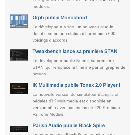
modèles.
Orph publie Monochord
Le développeur a sorti un nouveau plug-in,
décrit comme une station d’harmonie à 600
voicings d’accords.
Tweakbench lance sa première STAN
Le développeur publie Noemi, sa première
STAN, qui remplace la timeline par un graphe de
nœuds.
IK Multimedia publie Tonex 2.0 Player !
La nouvelle version du simulateur d'amplis et
pédales d'IK Multimedia est disponible en
version bêta avec pas moins de 220 Premium
V2 Tone Models.
Parish Audio publie Black Spire
La marque lance Black Spire, un plug-in de