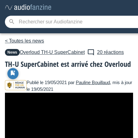
< Toutes les news
Overloud
TH-U SuperCabinet
20 réactions
News
TH-U SuperCabinet est arrivé chez Overloud
Publié le 19/05/2021 par
Pauline Bouillaud
, mis à jour
le 19/05/2021