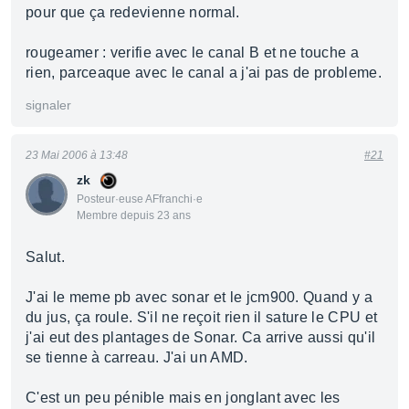
pour que ça redevienne normal.
rougeamer : verifie avec le canal B et ne touche a
rien, parceaque avec le canal a j'ai pas de probleme.
signaler
23 Mai 2006 à 13:48
#21
zk
Posteur·euse AFfranchi·e
Membre depuis 23 ans
Salut.
J'ai le meme pb avec sonar et le jcm900. Quand y a
du jus, ça roule. S'il ne reçoit rien il sature le CPU et
j'ai eut des plantages de Sonar. Ca arrive aussi qu'il
se tienne à carreau. J'ai un AMD.
C'est un peu pénible mais en jonglant avec les