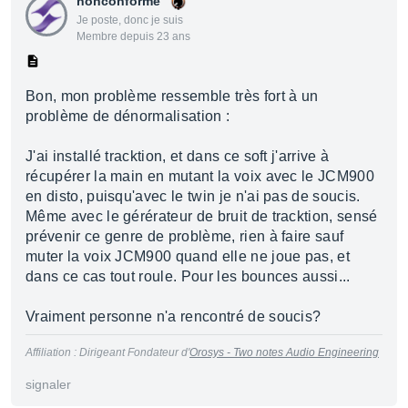
nonconforme
Je poste, donc je suis
Membre depuis 23 ans
Bon, mon problème ressemble très fort à un
problème de dénormalisation :
J'ai installé tracktion, et dans ce soft j'arrive à
récupérer la main en mutant la voix avec le JCM900
en disto, puisqu'avec le twin je n'ai pas de soucis.
Même avec le gérérateur de bruit de tracktion, sensé
prévenir ce genre de problème, rien à faire sauf
muter la voix JCM900 quand elle ne joue pas, et
dans ce cas tout roule. Pour les bounces aussi...
Vraiment personne n'a rencontré de soucis?
Affiliation : Dirigeant Fondateur d'
Orosys - Two notes Audio Engineering
signaler