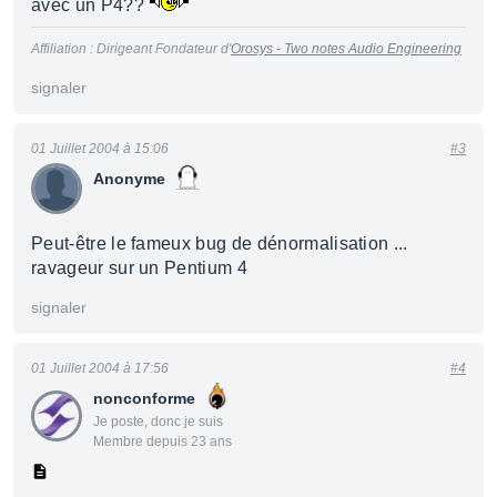
avec un P4??
Affiliation : Dirigeant Fondateur d'
Orosys - Two notes Audio Engineering
signaler
01 Juillet 2004 à 15:06
#3
Anonyme
Peut-être le fameux bug de dénormalisation ...
ravageur sur un Pentium 4
signaler
01 Juillet 2004 à 17:56
#4
nonconforme
Je poste, donc je suis
Membre depuis 23 ans