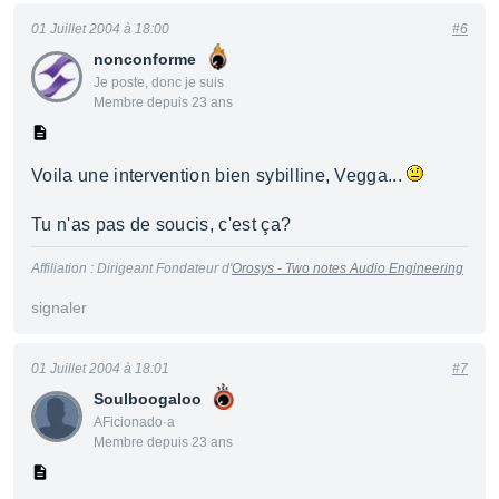
01 Juillet 2004 à 18:00
#6
nonconforme
Je poste, donc je suis
Membre depuis 23 ans
Voila une intervention bien sybilline, Vegga...
Tu n'as pas de soucis, c'est ça?
Affiliation : Dirigeant Fondateur d'
Orosys - Two notes Audio Engineering
signaler
01 Juillet 2004 à 18:01
#7
Soulboogaloo
AFicionado·a
Membre depuis 23 ans