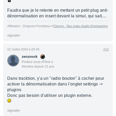
Faudra que je le retente en mettant un petit plug anti-
dénormalisation en insert devant la simul, qui sait....
Affiliation : Dirigeant Fondateur d'
Orosys - Two notes Audio Engineering
signaler
02 Juillet 2004 à 00:49
#16
zenzrock
Posteur·euse AFfiné·e
Membre depuis 23 ans
Dans tracktion, y'a un "radio bouton" à cocher pour
activer la dénormalisation dans l'onglet settings ->
plugins
Donc pas besoin d'utiliser un plugin externe.
signaler