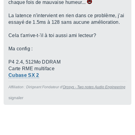
chaque fois de mauvaise humeur...
La latence n'intervient en rien dans ce problème, j'ai
essayé de 1.5ms à 128 sans aucune amélioration.
Cela t'arrive-t-'il à toi aussi ami lecteur?
Ma config :
P4 2.4, 512Mo DDRAM
Carte RME multiface
Cubase SX 2
Affiliation : Dirigeant Fondateur d'
Orosys - Two notes Audio Engineering
signaler