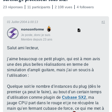
23 réponses
11 participants
2 108 vues
4 followers
01 Juillet 2004 à 00:13
#1
nonconforme
Je poste, donc je suis
Membre depuis 23 ans
Salut ami lecteur,
j'aime beaucoup ce petit plugin, qui est à mon avis
une des plus belles réalisations en terme de
simulation d'ampli guitare, mais j'ai un soucis à
l'utilisation :
Quelque soit le nombre d'instances du plug (dès le
premier ça peut le faire), au bout d'un certain temps
d'utilisation comme plugin de
Cubase SX2
, ma
jauge CPU part dans le rouge et je ne récupère la
main qu'en fermant cubase de force, ce qui me met à