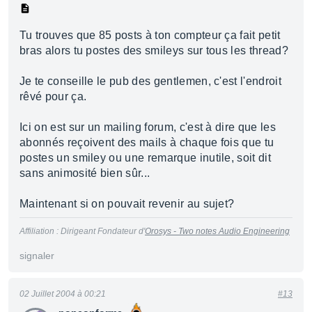
Tu trouves que 85 posts à ton compteur ça fait petit
bras alors tu postes des smileys sur tous les thread?
Je te conseille le pub des gentlemen, c'est l'endroit
rêvé pour ça.
Ici on est sur un mailing forum, c'est à dire que les
abonnés reçoivent des mails à chaque fois que tu
postes un smiley ou une remarque inutile, soit dit
sans animosité bien sûr...
Maintenant si on pouvait revenir au sujet?
Affiliation : Dirigeant Fondateur d'
Orosys - Two notes Audio Engineering
signaler
02 Juillet 2004 à 00:21
#13