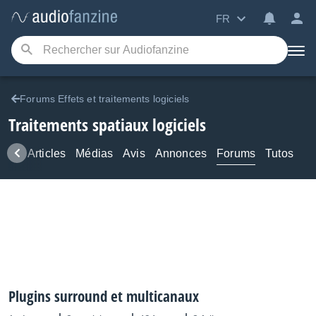
FR
Forums Effets et traitements logiciels
Traitements spatiaux logiciels
ews
Articles
Médias
Avis
Annonces
Forums
Tutos
Plugins surround et multicanaux