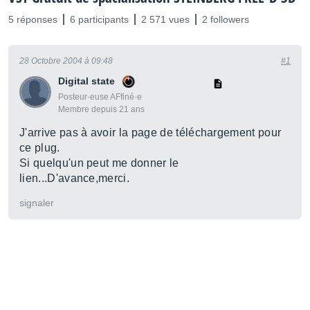
5 réponses
6 participants
2 571 vues
2 followers
28 Octobre 2004 à 09:48
#1
Digital state
Posteur·euse AFfiné·e
Membre depuis 21 ans
J'arrive pas à avoir la page de téléchargement pour
ce plug.
Si quelqu'un peut me donner le
lien...D'avance,merci.
signaler