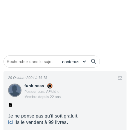
29 Octobre 2004 à 16:15
#2
funkiness
Posteur·euse AFfolé·e
Membre depuis 22 ans
Je ne pense pas qu'il soit gratuit.
Ici
ils le vendent à 99 livres.