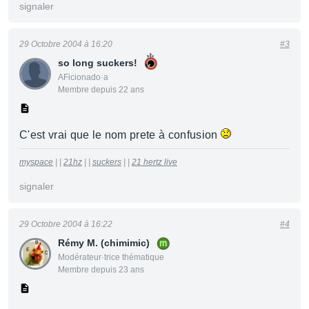
signaler
29 Octobre 2004 à 16:20
#3
so long suckers!
AFicionado·a
Membre depuis 22 ans
C'est vrai que le nom prete à confusion
myspace
| |
21hz
| |
suckers
| |
21 hertz live
signaler
29 Octobre 2004 à 16:22
#4
Rémy M. (chimimic)
Modérateur·trice thématique
Membre depuis 23 ans