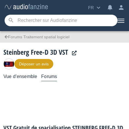
FR
Forums Traitement spatial logiciel
Steinberg Free-D 3D VST
Déposer un avis
Vue d’ensemble
Forums
VST Gratuit de spacialisation STEINBERG FREE-D 3D