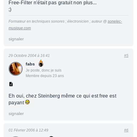
Free-Filter n'était pas gratuit non plus...
;)
Formateur en techniques sonores ; électronicien ; auteur @
sonelec-
musique.com
signaler
29 Octobre 2004 à 16:41
#5
fabs
Je poste, donc je suis
Membre depuis 23 ans
Eh oui, chez Steinberg même ce qui est free est
payant
signaler
01 Février 2006 à 12:49
#6