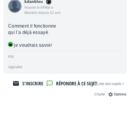
kdanklou
Nouvel·le AFfilié·e
Membre depuis 22 ans
Comment il fonctionne
qui l'a déjà essayé
je voudrais savoir
Kdc
signaler
S'INSCRIRE
RÉPONDRE À CE SUJET
< Liste des sujets
Charte
Options